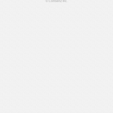
© Comsenz Inc.