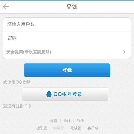
登錄
安全提問(未設置請忽略)
登錄
或使用QQ登錄
還沒有註冊？
首頁
|
登錄
|
註冊
標準版
|
觸屏版
|
電腦版
|
客戶端