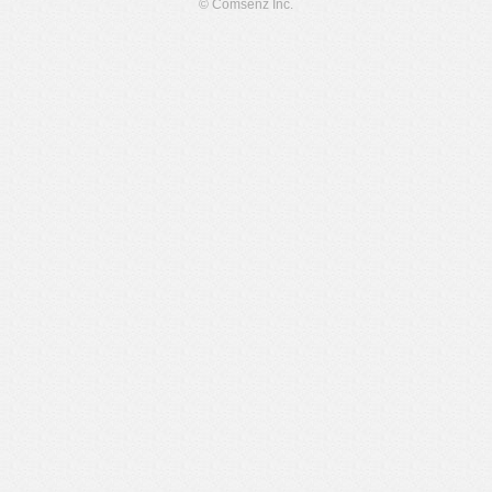
© Comsenz Inc.