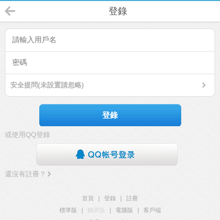
登錄
安全提問(未設置請忽略)
登錄
或使用QQ登錄
還沒有註冊？
首頁
|
登錄
|
註冊
標準版
|
觸屏版
|
電腦版
|
客戶端