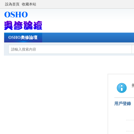
設為首頁
收藏本站
OSHO奧修論壇
用戶登錄