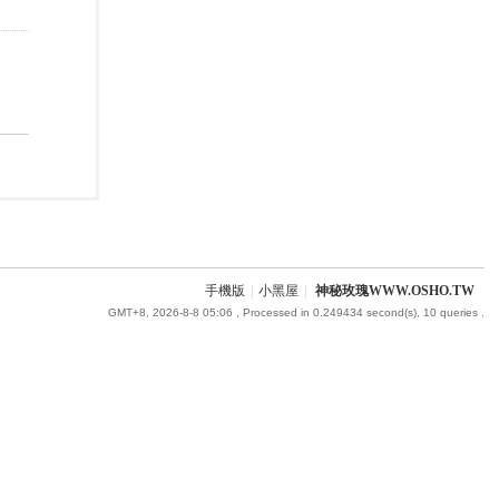
手機版
|
小黑屋
|
神秘玫瑰WWW.OSHO.TW
GMT+8, 2026-8-8 05:06
, Processed in 0.249434 second(s), 10 queries .