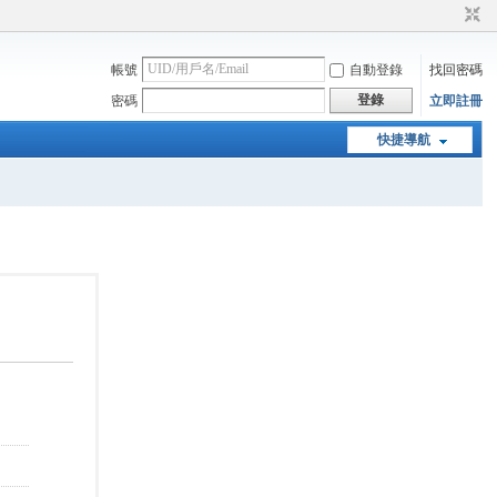
帳號
自動登錄
找回密碼
登錄
密碼
立即註冊
快捷導航