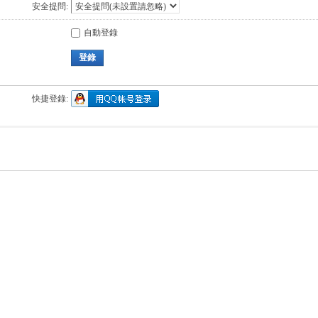
安全提問:
自動登錄
登錄
快捷登錄: