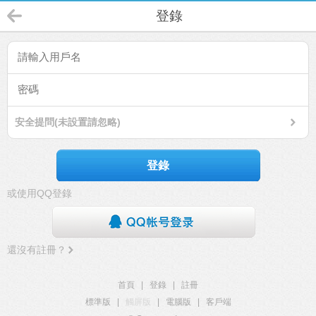
登錄
安全提問(未設置請忽略)
登錄
或使用QQ登錄
還沒有註冊？
首頁
|
登錄
|
註冊
標準版
|
觸屏版
|
電腦版
|
客戶端