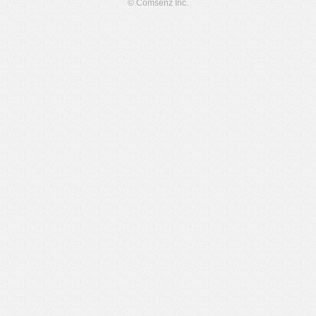
© Comsenz Inc.