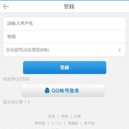
登錄
安全提問(未設置請忽略)
登錄
或使用QQ登錄
還沒有註冊？
首頁
|
登錄
|
註冊
標準版
|
觸屏版
|
電腦版
|
客戶端