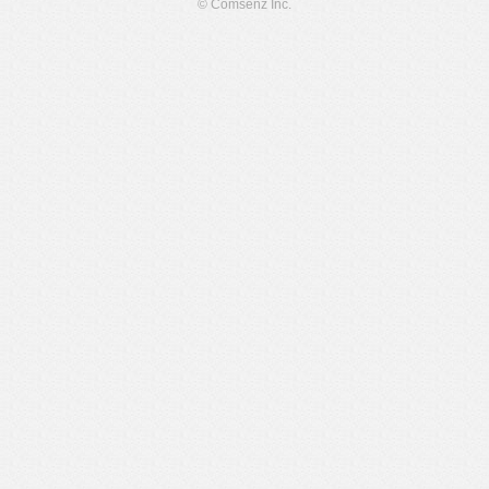
© Comsenz Inc.