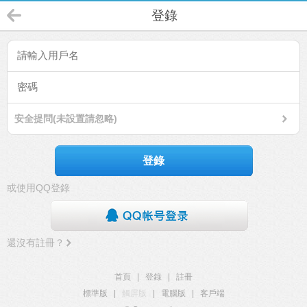
登錄
安全提問(未設置請忽略)
登錄
或使用QQ登錄
還沒有註冊？
首頁
|
登錄
|
註冊
標準版
|
觸屏版
|
電腦版
|
客戶端