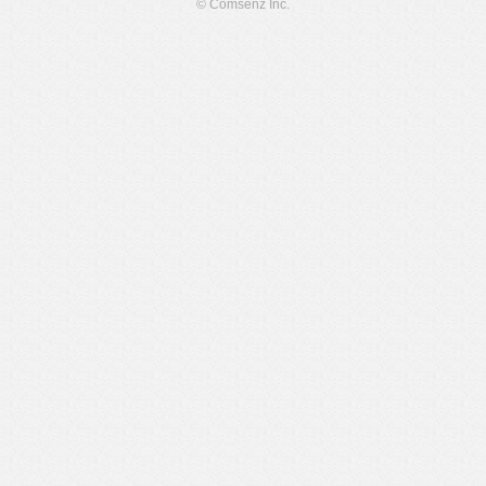
© Comsenz Inc.