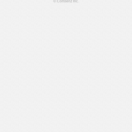
© Comsenz Inc.