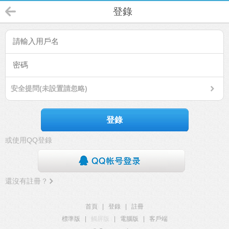
登錄
安全提問(未設置請忽略)
登錄
或使用QQ登錄
還沒有註冊？
首頁
|
登錄
|
註冊
標準版
|
觸屏版
|
電腦版
|
客戶端