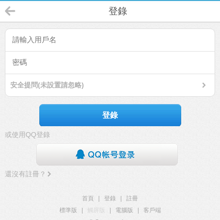
登錄
安全提問(未設置請忽略)
登錄
或使用QQ登錄
還沒有註冊？
首頁
|
登錄
|
註冊
標準版
|
觸屏版
|
電腦版
|
客戶端