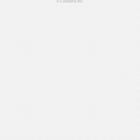
© Comsenz Inc.