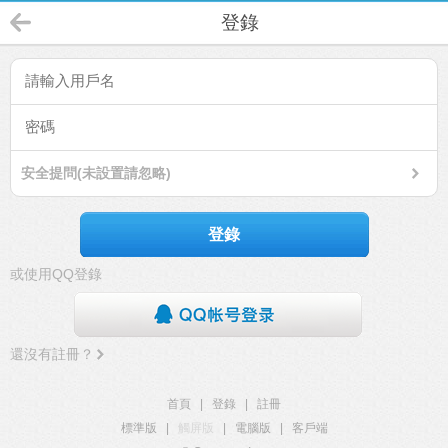
登錄
安全提問(未設置請忽略)
登錄
或使用QQ登錄
還沒有註冊？
首頁
|
登錄
|
註冊
標準版
|
觸屏版
|
電腦版
|
客戶端