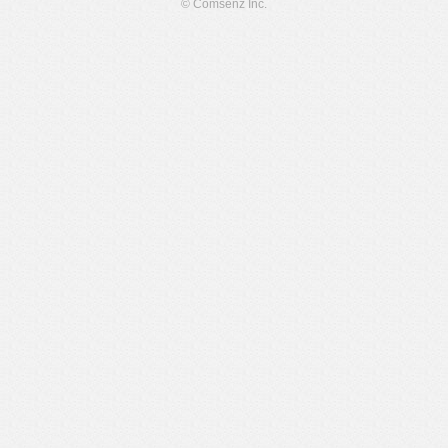
© Comsenz Inc.