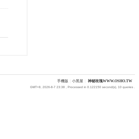
手機版
|
小黑屋
|
神秘玫瑰WWW.OSHO.TW
GMT+8, 2026-8-7 23:38
, Processed in 0.122150 second(s), 10 queries .