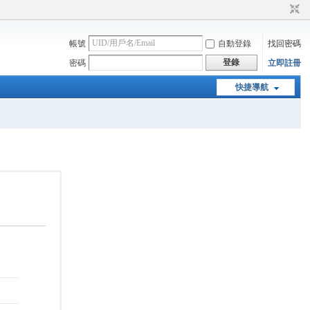
帳號
自動登錄
找回密碼
登錄
密碼
立即註冊
快捷導航