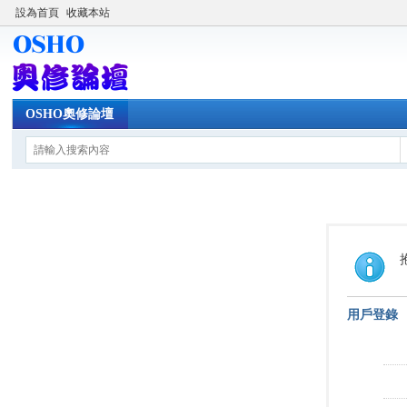
設為首頁
收藏本站
OSHO奧修論壇
用戶登錄