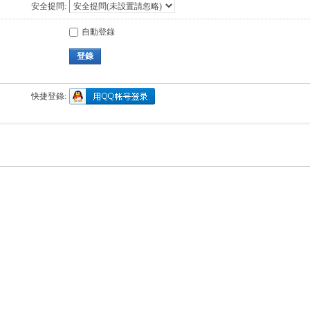
安全提問:
自動登錄
登錄
快捷登錄: