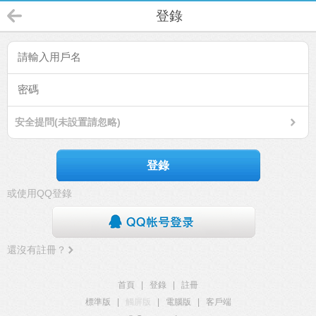
登錄
安全提問(未設置請忽略)
登錄
或使用QQ登錄
還沒有註冊？
首頁
|
登錄
|
註冊
標準版
|
觸屏版
|
電腦版
|
客戶端