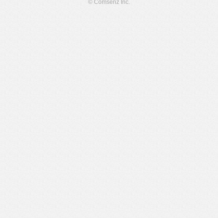
© Comsenz Inc.