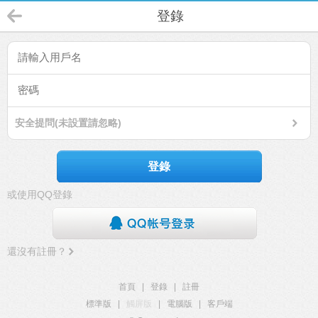
登錄
安全提問(未設置請忽略)
登錄
或使用QQ登錄
還沒有註冊？
首頁
|
登錄
|
註冊
標準版
|
觸屏版
|
電腦版
|
客戶端