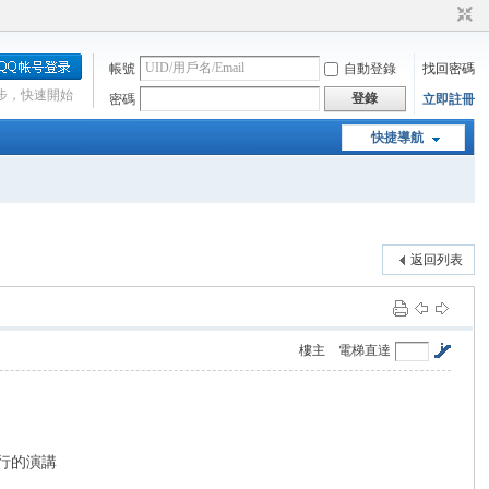
帳號
自動登錄
找回密碼
步，快速開始
登錄
密碼
立即註冊
快捷導航
返回列表
樓主
電梯直達
行的演講