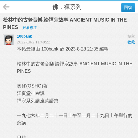
佛，禪系列
回復
松林中的古老音樂.論禪宗故事 ANCIENT MUSIC IN THE
PINES
只看樓主
100bank
樓主
2022-10-2 11:48:22
收藏
本帖最後由 100bank 於 2023-8-28 21:35 編輯
松林中的古老音樂.論禪宗故事 ANCIENT MUSIC IN THE
PINES
奧修(OSHO)著
江夏堂·HW譯
禪宗系列講座英語篇
一九七六年二月二十一日上午至二月二十九日上午舉行的
演講
目錄