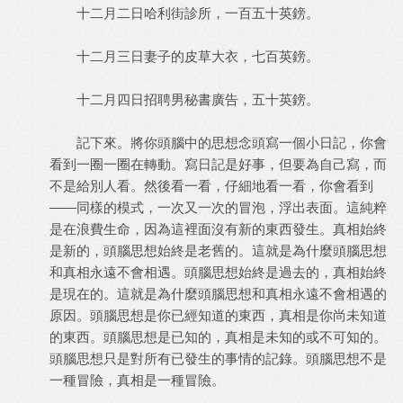
十二月二日哈利街診所，一百五十英鎊。
十二月三日妻子的皮草大衣，七百英鎊。
十二月四日招聘男秘書廣告，五十英鎊。
記下來。將你頭腦中的思想念頭寫一個小日記，你會
看到一圈一圈在轉動。寫日記是好事，但要為自己寫，而
不是給別人看。然後看一看，仔細地看一看，你會看到
——同樣的模式，一次又一次的冒泡，浮出表面。這純粹
是在浪費生命，因為這裡面沒有新的東西發生。真相始終
是新的，頭腦思想始終是老舊的。這就是為什麼頭腦思想
和真相永遠不會相遇。頭腦思想始終是過去的，真相始終
是現在的。這就是為什麼頭腦思想和真相永遠不會相遇的
原因。頭腦思想是你已經知道的東西，真相是你尚未知道
的東西。頭腦思想是已知的，真相是未知的或不可知的。
頭腦思想只是對所有已發生的事情的記錄。頭腦思想不是
一種冒險，真相是一種冒險。