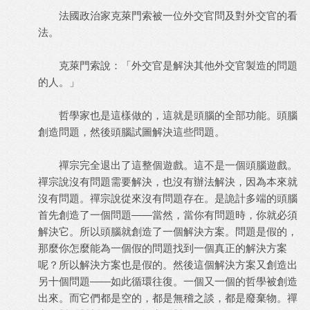
法國政治家克萊門索被一位外交官問及對外交官的看
法。
克萊門索說：「外交官是解決其他外交官製造的問題
的人。」
哲學家也是這樣做的，這就是頭腦的全部功能。頭腦
創造問題，然後頭腦試圖解決這些問題。
禪宗完全退出了這整個遊戲。這不是一個頭腦遊戲。
禪宗說沒有問題需要解決，也沒有辦法解決，因為本來就
沒有問題。禪宗說從來沒有問題存在。是詭計多端的頭腦
首先創造了一個問題——當然，當你有問題時，你就必須
解決它。所以頭腦就創造了一個解決方案。問題是假的，
那麼你怎麼能為一個假的問題找到一個真正的解決方案
呢？所以解決方案也是假的。然後這個解決方案又創造出
另十個問題——如此循環往復。一個又一個的哲學被創造
出來。而它們都是空的，都是無稽之談，都是廢棄物。禪