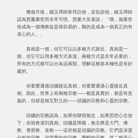
幾個月後，鐵玉禪師來拜訪他，並告訴他，鐵玉禪師
認為慧薰棄世而非常可惜。慧薰大笑著說：「哦，拋棄世
俗成為一個佛教徒是很容易的，難的是成為一個真正的有
道心的人。」
真相是一個，但它可以以多種方式接近。真相是一
個，但它可以用多種方式表達。兩種方式是非常必要的，
所有的方式都可以分為這兩類。理解這種基本極性是有好
處的。
你要麼通過頭腦接近真相，你要麼通過心靈接近真
相。因此，世界上有兩種宗教——都是真實的，都是有意
義的，但卻是相互對立的——頭腦的宗教和心靈的宗教。
頭腦的宗教認為，如果你變得無念，如果思想心念放
下，你就會達到真相。頭腦是障礙，無念將是大門。佛
教、耆那教、道教——這些都是頭腦的宗教。它們是深度
分析的宗教，深度覺知的宗教，覺醒的宗教。第二種是心