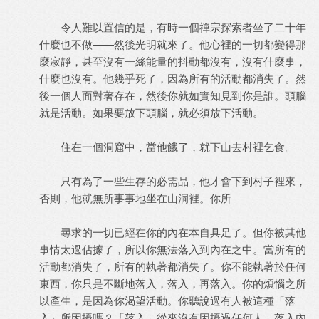
令人難以置信的是，有時一個禪宗探索者坐了二十年
什麼也不做——然後光明就來了。他心裡的一切都變得那
麼寂靜，甚至沒有一絲能量的抖動都沒有，沒有什麼事，
什麼也沒有。他幾乎死了，因為所有的活動都消失了。然
後一個人面對著存在，然後你就如實知見到你是誰。頭腦
就是活動。如果要放下頭腦，就必須放下活動。
住在一個洞窟中，當他餓了，就下山去村裡乞食。
只有為了一些生存的必需品，他才會下到村子裡來，
否則，他就無所事事地坐在山洞裡。你所
尋求的一切已經在你的內在本自具足了。但你被其他
事情太過佔據了，所以你無法落入到內在之中。當所有的
活動都消失了，所有的執著都消失了。你不能執著於任何
東西，你只是不斷地落入，落入，再落入。你的煩惱之所
以產生，是因為你渴望活動。你聽說過有人被這種「落
入」所困擾嗎？「落入」從來沒有困擾過任何人。落入內