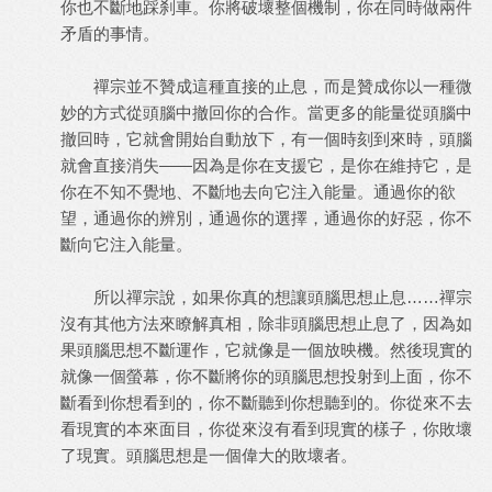
你也不斷地踩刹車。你將破壞整個機制，你在同時做兩件
矛盾的事情。
禪宗並不贊成這種直接的止息，而是贊成你以一種微
妙的方式從頭腦中撤回你的合作。當更多的能量從頭腦中
撤回時，它就會開始自動放下，有一個時刻到來時，頭腦
就會直接消失——因為是你在支援它，是你在維持它，是
你在不知不覺地、不斷地去向它注入能量。通過你的欲
望，通過你的辨別，通過你的選擇，通過你的好惡，你不
斷向它注入能量。
所以禪宗說，如果你真的想讓頭腦思想止息……禪宗
沒有其他方法來瞭解真相，除非頭腦思想止息了，因為如
果頭腦思想不斷運作，它就像是一個放映機。然後現實的
就像一個螢幕，你不斷將你的頭腦思想投射到上面，你不
斷看到你想看到的，你不斷聽到你想聽到的。你從來不去
看現實的本來面目，你從來沒有看到現實的樣子，你敗壞
了現實。頭腦思想是一個偉大的敗壞者。