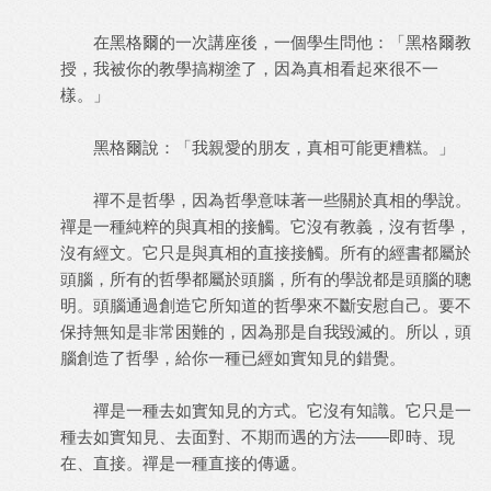
在黑格爾的一次講座後，一個學生問他：「黑格爾教
授，我被你的教學搞糊塗了，因為真相看起來很不一
樣。」
黑格爾說：「我親愛的朋友，真相可能更糟糕。」
禪不是哲學，因為哲學意味著一些關於真相的學說。
禪是一種純粹的與真相的接觸。它沒有教義，沒有哲學，
沒有經文。它只是與真相的直接接觸。所有的經書都屬於
頭腦，所有的哲學都屬於頭腦，所有的學說都是頭腦的聰
明。頭腦通過創造它所知道的哲學來不斷安慰自己。要不
保持無知是非常困難的，因為那是自我毀滅的。所以，頭
腦創造了哲學，給你一種已經如實知見的錯覺。
禪是一種去如實知見的方式。它沒有知識。它只是一
種去如實知見、去面對、不期而遇的方法——即時、現
在、直接。禪是一種直接的傳遞。