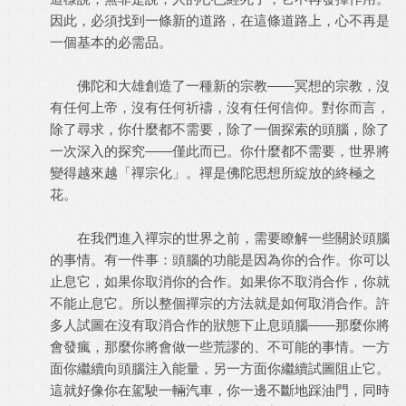
因此，必須找到一條新的道路，在這條道路上，心不再是
一個基本的必需品。
佛陀和大雄創造了一種新的宗教——冥想的宗教，沒
有任何上帝，沒有任何祈禱，沒有任何信仰。對你而言，
除了尋求，你什麼都不需要，除了一個探索的頭腦，除了
一次深入的探究——僅此而已。你什麼都不需要，世界將
變得越來越「禪宗化」。禪是佛陀思想所綻放的終極之
花。
在我們進入禪宗的世界之前，需要瞭解一些關於頭腦
的事情。有一件事：頭腦的功能是因為你的合作。你可以
止息它，如果你取消你的合作。如果你不取消合作，你就
不能止息它。所以整個禪宗的方法就是如何取消合作。許
多人試圖在沒有取消合作的狀態下止息頭腦——那麼你將
會發瘋，那麼你將會做一些荒謬的、不可能的事情。一方
面你繼續向頭腦注入能量，另一方面你繼續試圖阻止它。
這就好像你在駕駛一輛汽車，你一邊不斷地踩油門，同時