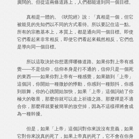
廣闊的。但從這兩條道路上，人們都能達到同一個目標。
真相是一體的。《吠陀經》說：「真相是一個，但它
被能見的先知們以不同的方式看待。所以要記住這一點。
所有的宗教基本上，本質上，都是通向同一個目標。即使
它們看起來非常相反，即使它們看起來截然相反，它們也
是導向同一個目標。
所以這取決於你想選擇哪條道路。如果你對上帝有感
覺——不是信仰，信仰本身是行不通的，信仰只是一個死
的東西——如果你對上帝有一種感覺，如果聽到「上帝」
這個詞，你開始一種微妙的悸動，你感到一種顫抖，你感
到鼓舞，你的心跳開始加快，如果「上帝」這個詞給了你
極大的敬畏，那麼你就可以走上祈禱之路。那麼禪是不適
合你，那麼禪就要被簡單的放空掉，因為不這樣禪將會成
為一種幹擾。
但是，如果「上帝」這個詞對你來說沒有意義，如果
它對你來說真的死了，如果上帝真的死了，它不會在你身