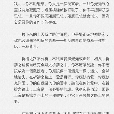
我……你不斷繼續。你只是一個受害者。一旦你覺知到心
靈並開始觀照它，這座橋樑就被打破了，你不再認同頭腦
思想。一旦你不認同頭腦思想，頭腦思想就會消失，因為
它需要你的合作才能存在。
接下來的十天我們將討論禪。但是要正確地領悟它，
你也必須領悟相反的東西——相反的東西變成為一種對
比，一種背景。
祈禱之路不分析，不試圖變得覺知或正知。相反，祈
禱之路將自己完全融入祈禱之中。你不應該見證，你不應
該成為一個觀照者，你應該像一個酒鬼一樣，迷失，全然
地迷失。在祈禱之路上，愛是目標。你應該有愛，你應該
充滿愛，你的自我融入你的愛中，融化在你的愛中。在祈
禱之路上，上帝是一個必要的假設。我稱它為假設，因為
上帝是祈禱之路上的一種需要，但它不是冥想之路上的需
要。
在冥想之路上不需要神，因此禪宗在西方的影響和吸