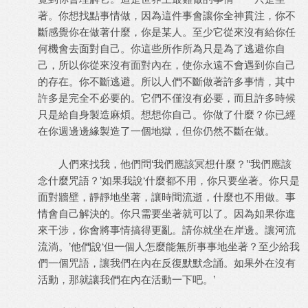
著。你想找點事情做，因為這件事會讓你全神貫注，你不
斷感覺你在做著什麼，你是某人。至少它從來沒有給你任
何機會去面對自己。你這些所作所為只是為了逃避你自
己，所以你從來沒有面對內在，使你永遠不會遇到你自己
的存在。你不斷逃避。所以人們不斷做著許多事情，其中
許多是完全不必要的。它們不僅沒有必要，而且許多時候
只是給自身製造麻煩。想想你自己。你做了什麼？你已經
在你週邊邊緣製造了一個地獄，但你仍然不斷在做。
人們來找我，他們問‘我們應該冥想什麼？’‘我們應該
念什麼咒語？’如果我說‘什麼都不用，你只要坐著。你只是
面對牆壁，靜靜地坐著，讓時間流逝，什麼也不用做。事
情會自己解決的。你只需要坐著就可以了。因為如果你進
來干涉，你會將事情搞得更亂。請你就坐在岸邊。讓河流
流淌。’他們說‘但一個人怎麼能無所事事地坐著？至少給我
們一個咒語，讓我們在內在反復默默念誦。如果外在沒有
活動，那就讓我們在內在活動一下吧。’