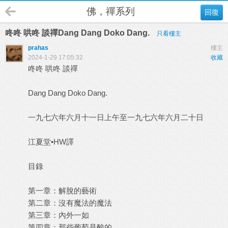
佛，禪系列
回復
咚咚 哄咚 談禪Dang Dang Doko Dang.
只看樓主
prahas
樓主
2024-1-29 17:05:32
收藏
咚咚 哄咚 談禪
Dang Dang Doko Dang.
一九七六年六月十一日上午至一九七六年六月二十日
江夏堂•HW譯
目錄
第一章：解脫的藝術
第二章：沒有魔法的魔法
第三章：內外一如
第四章：那些葡萄是酸的