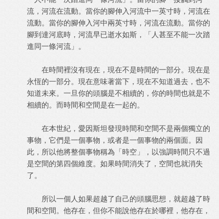
流，河流在流動。當你的腳伸入河流中一英寸時，河流在
流動。當你的腳伸入河中兩英寸時，河流在流動。當你的
腳到達河底時，河流早已逝水如斯，「人甚至不能一次踏
進同一條河流」。
在時間裡沒有現在，現在不是時間的一部分。現在是
永恆的一部分。現在意味著當下，現在不知道過去，也不
知道未來。一旦你的頭腦是不相續的，你的時間也就是不
相續的。而時間和空間是在一起的。
在本世紀，愛因斯坦發現時間和空間不是兩個獨立的
事物，它們是一個事物，或者是一個事物的兩個面。因
此，所以他將整個事物稱為「時空」，以強調時間只不過
是空間的第四個維度。如果時間消失了，空間也就消失
了。
所以一個人如果超越了自己的頭腦思想，就超越了時
間和空間。他存在，但你不能說他存在於哪裡，他存在，