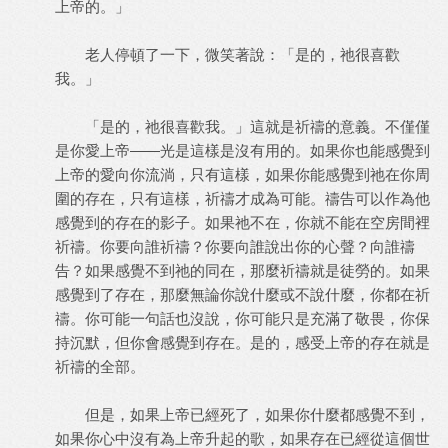
上帝的。」
老人停頓了一下，微笑著說：「是的，祂很喜歡
我。」
「是的，祂很喜歡我。」這就是祈禱的意義。不僅僅
是你愛上帝——光是這樣是沒有用的。如果你也能感覺到
上帝的愛向你流淌，只有這樣，如果你能感覺到祂在你周
圍的存在，只有這樣，祈禱才成為可能。禱告可以作為他
感覺到的存在的影子。如果祂不在，你就不能在空房間裡
祈禱。你要向誰祈禱？你要向誰說出你的心聲？向誰禱
告？如果感覺不到祂的同在，那麼祈禱就是徒勞的。如果
感覺到了存在，那麼無論你說什麼或不說什麼，你都在祈
禱。你可能一句話也沒說，你可能只是充滿了敬畏，你保
持沉默，但你會感覺到存在。是的，感受上帝的存在就是
祈禱的全部。
但是，如果上帝已經死了，如果你什麼都感覺不到，
如果你心中沒有為上帝升起的歌，如果存在已經從這個世