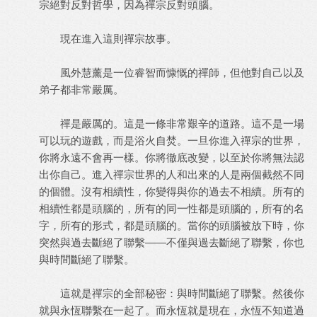
宗絕對反對哲學，因為禪宗反對頭腦。
現在進入這則禪宗故事。
風外慧薰是一位睿智而慷慨的禪師，但他對自己以及
弟子都非常嚴厲。
禪是嚴厲的。這是一條非常艱辛的道路。這不是一場
可以玩的遊戲，而是浴火自焚。一旦你進入禪宗的世界，
你將永遠不會再一樣。你將徹底改變，以至於你將無法認
出你自己。進入禪宗世界的人和出來的人是兩個截然不同
的個體。沒有相續性，你變得與你的過去不相續。所有的
相續性都是頭腦的，所有的同一性都是頭腦的，所有的名
字，所有的形式，都是頭腦的。當你的頭腦被放下時，你
突然與過去斷絕了聯繫——不僅與過去斷絕了聯繫，你也
與時間斷絕了聯繫。
這就是禪宗的全部秘密：與時間斷絕了聯繫。然後你
就與永恆聯繫在一起了。而永恆就是現在，永恆不知道過