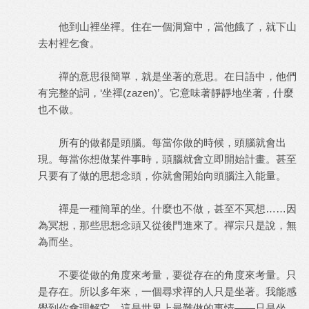
他到山裡坐禪。住在一個洞窟中，當他餓了，就下山
去村裡乞食。
禪的意思很簡單，就是坐著的意思。在日語中，他們
有完整的詞，‘坐禪(zazen)’。它意味著靜靜地坐著，什麼
也不做。
所有的做都是頭腦。每當你做的時候，頭腦就會出
現。每當你想做某件事時，頭腦就會立即開始計畫。甚至
只要有了做的思想念頭，你就會開始向頭腦注入能量。
禪是一種簡單的坐。什麼也不做，甚至不冥想……因
為冥想，那些思想念頭又從後門進來了。禪宗只是說，無
為而坐。
不要從做的角度來考量，要從存在的角度來考量。只
是存在。所以多年來，一個尋求禪的人只是坐著。我能感
覺到你會理解它。這是世界上最難做的事情——只是坐