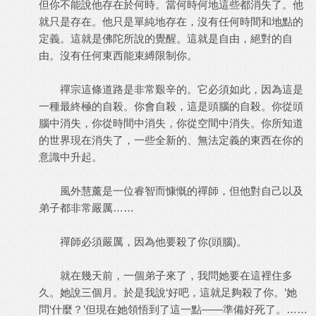
但你不能說他存在於何時。當何時何地這些都消失了。他
就只是存在。他只是單純地存在，沒有任何時間和地點的
定義。這就是佛陀所說的覺醒。這就是自由，絕對的自
由。沒有任何東西能束縛限制你。
禪宗這條道路是非常艱辛的。它必須如此，因為這是
一種最終極的自殺。你會自殺，這是頭腦的自殺。你從頭
腦中消失，你從時間中消失，你從空間中消失。你所知道
的世界現在消失了，一些全新的、無法定義的東西在你的
意識中升起。
風外慧薰是一位睿智而慷慨的禪師，但他對自己以及
弟子都非常嚴厲……
禪師必須嚴厲，因為他要殺了你(頭腦)。
就在幾天前，一個弟子來了，我問她要在這裡住多
久。她說三個月。於是我說‘好吧，這就足夠殺了你。’她
問‘什麼？’但現在她領悟到了這一點——準備好死了。……