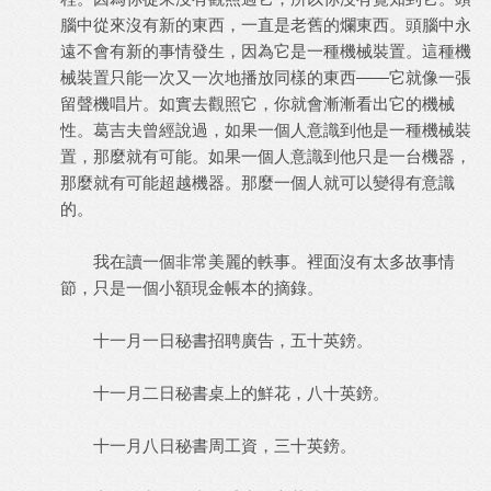
腦中從來沒有新的東西，一直是老舊的爛東西。頭腦中永
遠不會有新的事情發生，因為它是一種機械裝置。這種機
械裝置只能一次又一次地播放同樣的東西——它就像一張
留聲機唱片。如實去觀照它，你就會漸漸看出它的機械
性。葛吉夫曾經說過，如果一個人意識到他是一種機械裝
置，那麼就有可能。如果一個人意識到他只是一台機器，
那麼就有可能超越機器。那麼一個人就可以變得有意識
的。
我在讀一個非常美麗的軼事。裡面沒有太多故事情
節，只是一個小額現金帳本的摘錄。
十一月一日秘書招聘廣告，五十英鎊。
十一月二日秘書桌上的鮮花，八十英鎊。
十一月八日秘書周工資，三十英鎊。