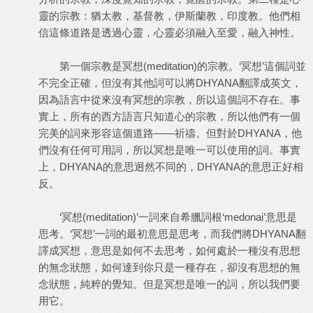
靈的宗教：猶太教，基督教，伊斯蘭教，印度教。他們相
信這條道路是透過心靈，心靈必須融入至愛，融入神性。
第一個宗教是冥想(meditation)的宗教。‘冥想’這個詞並
不完全正確，但沒有其他詞可以將DHYANA翻譯成英文，
因為語言中從來沒有冥想的宗教，所以這個詞不存在。事
實上，所有的西方語言只知道心的宗教，所以他們有一個
完美的詞來形容這個道路——祈禱。但對於DHYANA，他
們沒有任何可用詞，所以冥想是唯一可以使用的詞。事實
上，DHYANA的意思迥然不同的，DHYANA的意思正好相
反。
‘冥想(meditation)’一詞來自希臘詞根‘medonai’意思是
思考。‘冥想’一詞的最初意思是思考，而我們將DHYANA翻
譯成冥想，意思是如何不去思考，如何處於一種沒有思想
的無念狀態，如何達到你只是一種存在，卻沒有思想的無
念狀態，純粹的覺知。但是冥想是唯一的詞，所以我們要
用它。