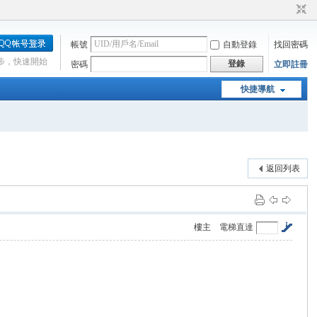
帳號
自動登錄
找回密碼
步，快速開始
登錄
密碼
立即註冊
快捷導航
返回列表
樓主
電梯直達