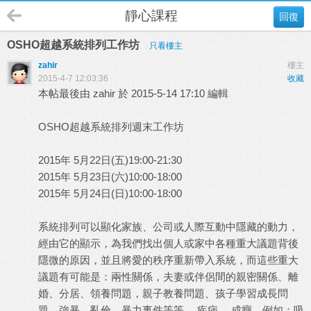
靜心課程
回復
OSHO超越系統排列工作坊
只看樓主
zahir
樓主
2015-4-7 12:03:36
收藏
本帖最後由 zahir 於 2015-5-14 17:10 編輯
OSHO超越系統排列週末工作坊
2015年 5月22日(五)19:00-21:30
2015年 5月23日(六)10:00-18:00
2015年 5月24日(日)10:00-18:00
系統排列可以顯化家族、公司或人際互動中隱藏的動力，
經由它的顯示，為我們找出個人或家中各種重大議題背後
隱微的原因，並且將愛的秩序重新帶入系統，而這些重大
議題有可能是：兩性關係，夫妻或伴侶間的親密關係、離
婚、分居、領養問題，親子教養問題、孩子學習成長問
題。強暴、亂倫、暴力事件等等 。疾病 。成癮，例如：吸