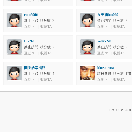
互動
|
收聽TA
互動
|
收聽TA
coco9966
女王賴hot069
新手上路 積分數: 2
禁止訪問 積分數: 2
互動
|
收聽TA
互動
|
收聽TA
LG766
vo095298
禁止訪問 積分數: 7
禁止訪問 積分數: 2
互動
|
收聽TA
互動
|
收聽TA
圓圈的幸福館
blueaugust
新手上路 積分數: 4
註冊會員 積分數: 178
互動
|
收聽TA
互動
|
收聽TA
GMT+8, 2026-8-