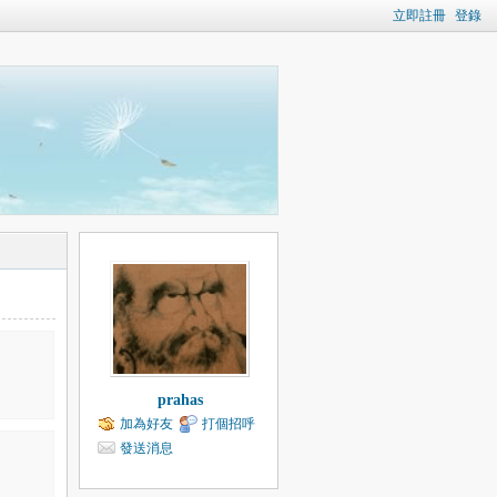
立即註冊
登錄
prahas
加為好友
打個招呼
發送消息