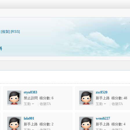
]
[複製]
[RSS]
料
etyu8383
zxc8520
禁止訪問 積分數: 6
新手上路 積分數: 48
互動
|
收聽TA
互動
|
收聽TA
lala001
wendi227
新手上路 積分數: 2
新手上路 積分數: 4