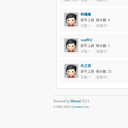
互動
|
收聽TA
林姍姍
新手上路 積分數: 4
互動
|
收聽TA
voa0952
新手上路 積分數: 2
互動
|
收聽TA
生之流
新手上路 積分數: 32
互動
|
收聽TA
Powered by
Discuz!
X3.1
© 2001-2013
Comsenz Inc.