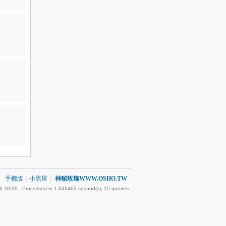
手機版
|
小黑屋
|
神秘玫瑰WWW.OSHO.TW
6 10:09
, Processed in 1.636462 second(s), 15 queries .