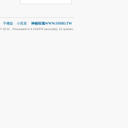
手機版
|
小黑屋
|
神秘玫瑰WWW.OSHO.TW
7 15:11
, Processed in 0.141876 second(s), 12 queries .