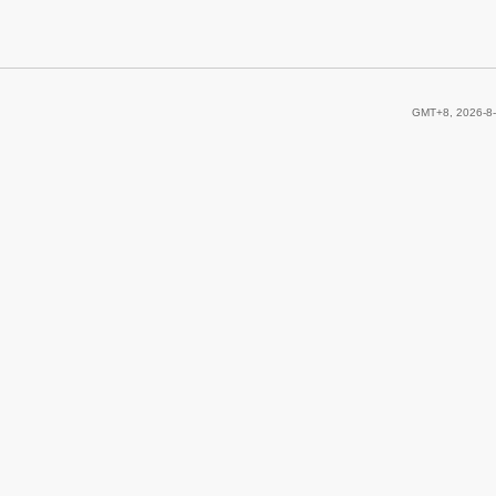
GMT+8, 2026-8-