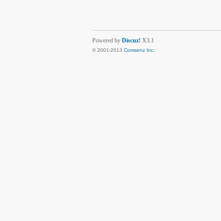
Powered by
Discuz!
X3.1
© 2001-2013
Comsenz Inc.