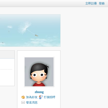
立即註冊
登錄
zhung
加為好友
打個招呼
發送消息