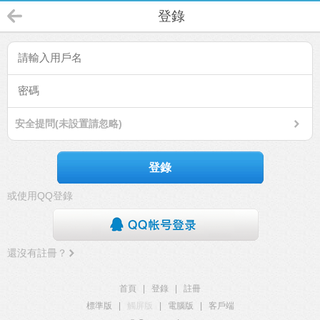
登錄
安全提問(未設置請忽略)
登錄
或使用QQ登錄
還沒有註冊？
首頁
|
登錄
|
註冊
標準版
|
觸屏版
|
電腦版
|
客戶端