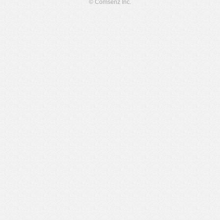
© Comsenz Inc.