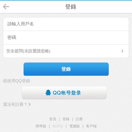
登錄
安全提問(未設置請忽略)
登錄
或使用QQ登錄
還沒有註冊？
首頁
|
登錄
|
註冊
標準版
|
觸屏版
|
電腦版
|
客戶端