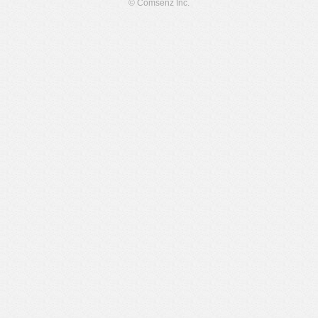
© Comsenz Inc.