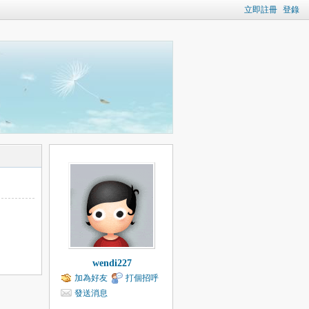
立即註冊
登錄
wendi227
加為好友
打個招呼
發送消息