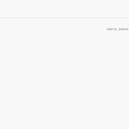
GMT+8, 2026-8-