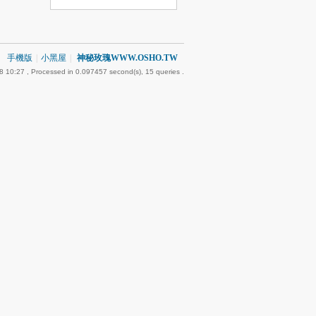
手機版
|
小黑屋
|
神秘玫瑰WWW.OSHO.TW
8 10:27
, Processed in 0.097457 second(s), 15 queries .