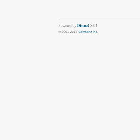
Powered by
Discuz!
X3.1
© 2001-2013
Comsenz Inc.