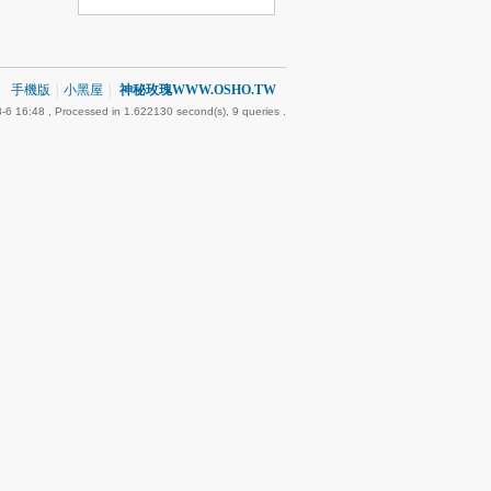
手機版
|
小黑屋
|
神秘玫瑰WWW.OSHO.TW
8-6 16:48
, Processed in 1.622130 second(s), 9 queries .