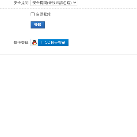
安全提問:
自動登錄
登錄
快捷登錄: