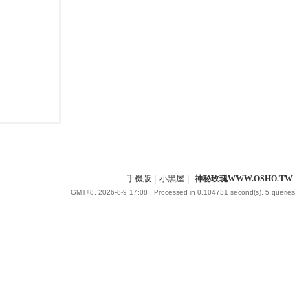
手機版
|
小黑屋
|
神秘玫瑰WWW.OSHO.TW
GMT+8, 2026-8-9 17:08
, Processed in 0.104731 second(s), 5 queries .