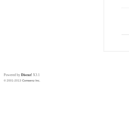
Powered by
Discuz!
X3.1
© 2001-2013
Comsenz Inc.