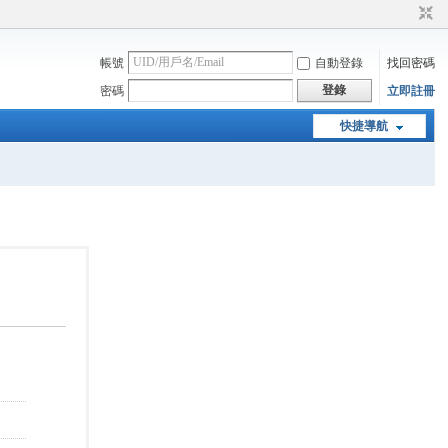
帳號
自動登錄
找回密碼
登錄
密碼
立即註冊
快捷導航