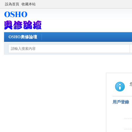
設為首頁
收藏本站
OSHO奧修論壇
用戶登錄