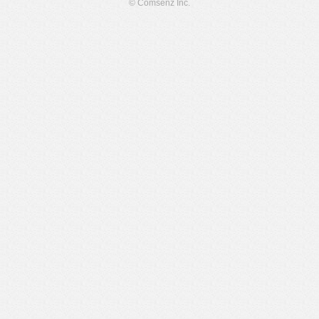
© Comsenz Inc.