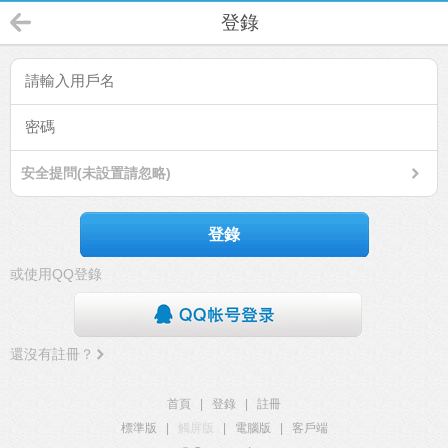
登錄
安全提問(未設置請忽略)
登錄
或使用QQ登錄
還沒有註冊？
首頁
|
登錄
|
註冊
標準版
|
觸屏版
|
電腦版
|
客戶端