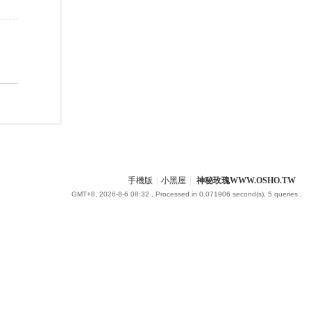
手機版
|
小黑屋
|
神秘玫瑰WWW.OSHO.TW
GMT+8, 2026-8-6 08:32
, Processed in 0.071906 second(s), 5 queries .