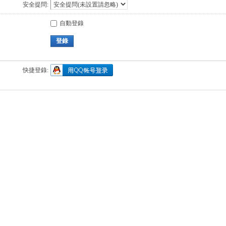
安全提問:
自動登錄
登錄
快捷登錄: