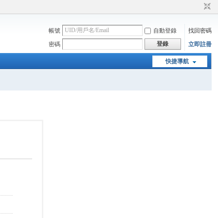
帳號
自動登錄
找回密碼
登錄
密碼
立即註冊
快捷導航