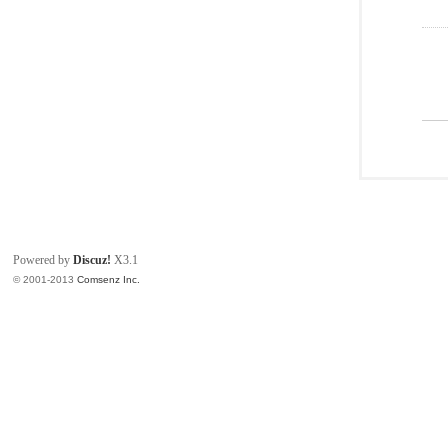
Powered by
Discuz!
X3.1
© 2001-2013
Comsenz Inc.