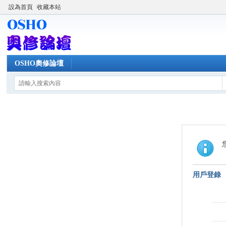
設為首頁
收藏本站
OSHO奧修論壇
用戶登錄