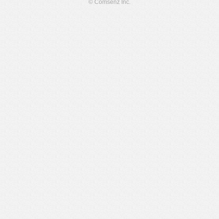
© Comsenz Inc.