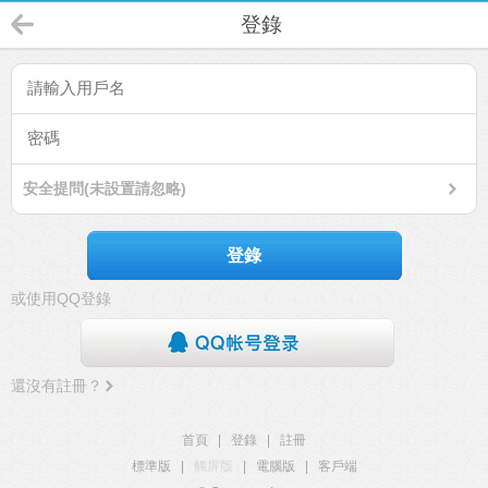
登錄
安全提問(未設置請忽略)
登錄
或使用QQ登錄
還沒有註冊？
首頁
|
登錄
|
註冊
標準版
|
觸屏版
|
電腦版
|
客戶端