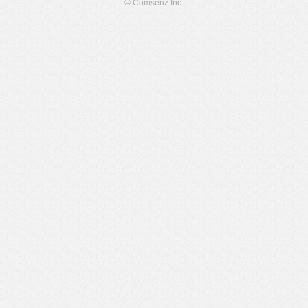
© Comsenz Inc.