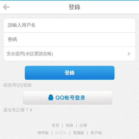
登錄
安全提問(未設置請忽略)
登錄
或使用QQ登錄
還沒有註冊？
首頁
|
登錄
|
註冊
標準版
|
觸屏版
|
電腦版
|
客戶端