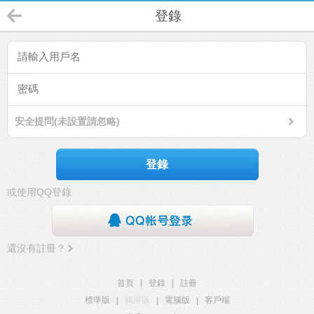
登錄
安全提問(未設置請忽略)
登錄
或使用QQ登錄
還沒有註冊？
首頁
|
登錄
|
註冊
標準版
|
觸屏版
|
電腦版
|
客戶端