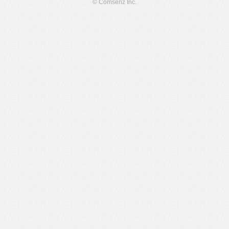
© Comsenz Inc.