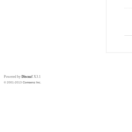
Powered by
Discuz!
X3.1
© 2001-2013
Comsenz Inc.