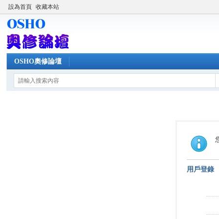
設為首頁
收藏本站
OSHO奧修論壇
用戶登錄