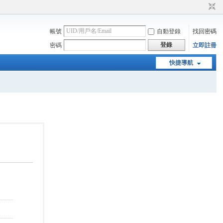
帳號
自動登錄
找回密碼
登錄
密碼
立即註冊
快捷導航