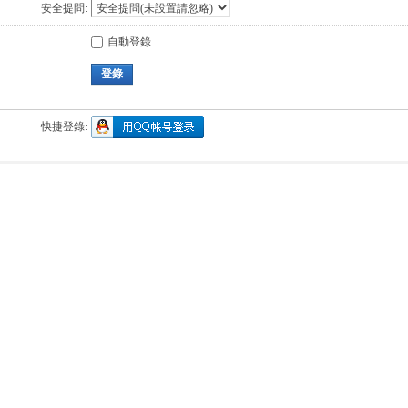
安全提問:
自動登錄
登錄
快捷登錄: