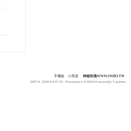
手機版
|
小黑屋
|
神秘玫瑰WWW.OSHO.TW
GMT+8, 2026-8-6 07:33
, Processed in 0.092018 second(s), 5 queries .