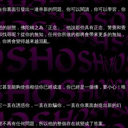
你裏面引發出一連串新的問題。你可以閱讀，你可以學習，你
的狀態，佛陀稱之為「正念」，他說那些具有正念、警覺和覺
和找尋呢？從你的無知，任何你所做的都將會帶來更多的無知，
，你將會變得越來越混亂。
甚至能夠使你相信你已經成道，你已經是一個佛，要小心！唯
一直在誘惑你，一直在欺騙你，一直在你裏面創造出新的幻
不再有任何問題，所以他的整個存在就變成了答案。