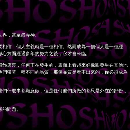
世界，甚至愚弄神。
相信，個人主義就是一種相信。然而成為一個個人是一種經
靜心方面經過多年的努力之後，它才會來臨。
飾店裏，任何正在發生的，表面上看起來好像跟發生在其他地
他們帶著一種不同的品質，那個品質是看不出來的，你必須成為
們什麼事都願意做，但是任何他們所做的都只是外在的部份，
樣的問題。