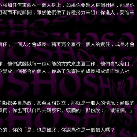
強加任何東西在一個人身上，如果你要進入這個社區，那是你
阻礙而不能離開，雖然他們做了各種努力來阻止你進入，要進來
任，一個人才會成長，藉著完全履行一個人的責任，成長才會
，他們試圖以每一種可能的方式來逃避工作，他們會找藉口，
你變成一個整合的個人，你為了你靈性的成長和成道而進入社
斷都各自為政，甚至互相對立，那就是一般人的情況：頭腦的
事實，你也可以自己去觀察它。頭腦的一部份說：「做這個。」
的，你的「是」也是如此，你認為你是一個個人嗎？