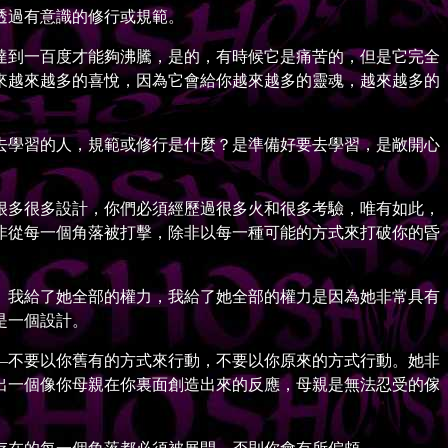
透過有意識的修行或規範。
到一百度才能夠沸騰，是的，有時候它是痛苦的，但是它完全
來越來越多的喜悅，因為它會給你越來越多的靈魂，越來越多的
學習的人，規範或修行是什麼？是準備好要去學習，是敞開心
多很多設計，你們必須經歷過很多火和很多考驗，唯有如此，
非從每一個角落被打擊，除非以每一種可能的方式來打破你的昏
我給了她全部的權力，我給了她全部的權力是因為她非常具有
是一個設計。
不要以你舊有的方式來行動，不要以你原來的方式行動。她非
出一個像你母親在你裏面創造出來的反應，母親是無法忍受的傢