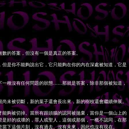
無數的答案，但沒有一個是真正的答案。
但是你不能夠說出它，它只能夠在你的內在深處被知道，它是
一種沒有任何問題的狀態……那就是答案，除非那個被知道，
尚未被切斷，新的葉子還會長出來，新的樹枝還會繼續伸展。
能夠被切掉。當所有跟頭腦的認同被拋棄，當你是一個山上的
管是好的或壞的，罪人或聖人，這個或那個，一概不認同，在那
於當下這個片刻，沒有過去、沒有未來，因此也沒有現在。