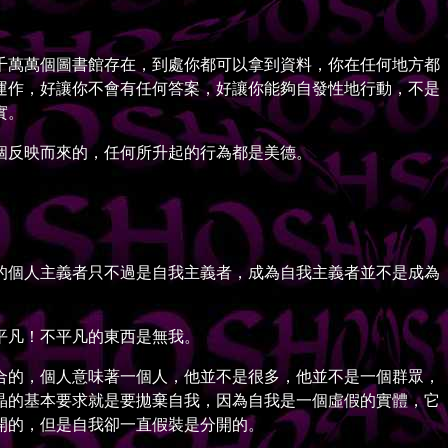
萬萬個圖書館存在，到處你都可以拿到資料，你在任何地方都
運作，好讓你不會有任何答案，好讓你能夠自發性地行動，不是
實。
反映而來的，任何所升起的行為都是美德。
個人主義者只不過是自我主義者，成為自我主義者並不是成為
平凡！不平凡的東西是無我。
的，個人意味著一個人，他並不是很多，他並不是一個群眾，
晶的基本要求就是要拋棄自我，因為自我是一個虛假的實體，它
開的，但是自我卻一直假裝是分開的。