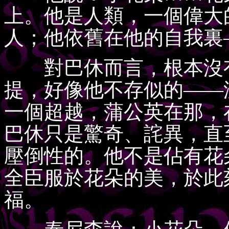
上。他是人類，一個偉大
人；他依舊在他的自我裏
對巴休而言，根本沒有
提，好像他不存似的——
一個超越，蒲公英在那，在
巴休只是驚奇、詫異，直
壓倒性的。他不是佔有花
全臣服於花朵的美，於此
福。