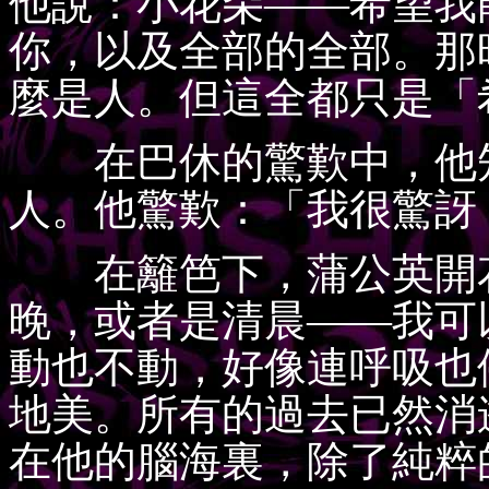
他說：小花朵——希望我
你，以及全部的全部。那
麼是人。但這全都只是「
在巴休的驚歎中，他知
人。他驚歎：「我很驚訝
在籬笆下，蒲公英開花
晚，或者是清晨——我可
動也不動，好像連呼吸也
地美。所有的過去已然消
在他的腦海裏，除了純粹