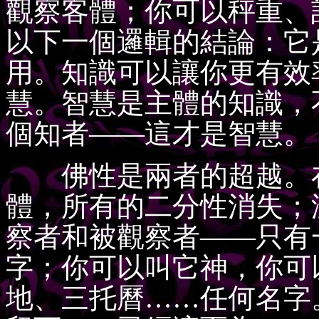
觀察客體；你可以秤重、
以下一個邏輯的結論：它
用。知識可以讓你更有效
慧。智慧是主體的知識，
個知者——這才是智慧。
佛性是兩者的超越。在
體，所有的二分性消失；
察者和被觀察者——只有
字；你可以叫它神，你可
地、三托曆……任何名字