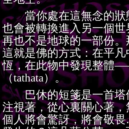
當你處在這無念的狀態
也會被轉換進入另一個世
再也不是地球的一部份。
這就是佛的方式：在平凡
恆，在此物中發現整體—
（tathata）。
巴休的短箋是一首塔他
注視著，從心裏關心著，
個人將會驚訝，將會敬畏