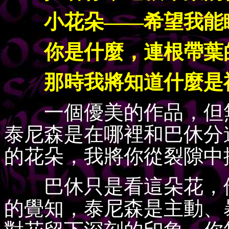
小花朵——希望我能
你是什麼，連根帶葉
那時我將知道什麼是
一個優美的作品，但無
泰尼森是在哪裡和巴休分
的花朵，我將你從裂隙中
巴休只是看這朵花，他
的覺知，泰尼森是主動、