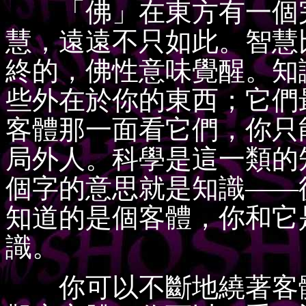
「佛」在東方有一個完
慧，遠遠不只如此。智慧
終的，佛性意味覺醒。知
些外在於你的東西；它們
客體那一面看它們，你只
局外人。科學是這一類的知識
個字的意思就是知識——
知道的是個客體，你和它
識。
你可以不斷地繞著客體