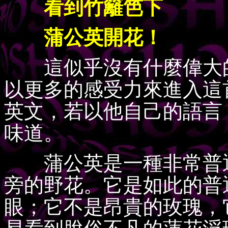
看到竹籬笆下
蒲公英開花！
這似乎沒有什麼偉大的
以更多的感受力來進入這
英文，若以他自己的語言
味道。
蒲公英是一種非常普通
旁的野花。它是如此的普
眼；它不是昂貴的玫瑰，