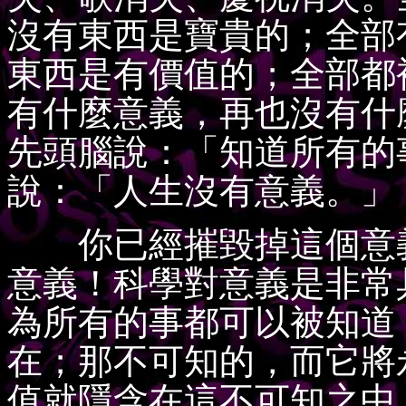
沒有東西是寶貴的；全部
東西是有價值的；全部都
有什麼意義，再也沒有什
先頭腦說：「知道所有的
說：「人生沒有意義。」
你已經摧毀掉這個意義
意義！科學對意義是非常
為所有的事都可以被知道
在；那不可知的，而它將
值就隱含在這不可知之中