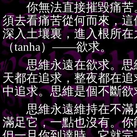
你無法直接摧毀痛苦。
須去看痛苦從何而來，這
深入土壤裏，進入根所在
（tanha）——欲求。
思維永遠在欲求。思維
天都在追求，整夜都在追
中追求。思維是個不斷欲
思維永遠維持在不滿足
滿足它，一點也沒有。你
但一旦你到達時，它就完