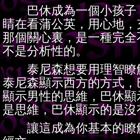
巴休成為一個小孩子：
睛在看蒲公英，用心地，
那個關心裏，是一種完全
不是分析性的。
泰尼森想要用理智瞭解
泰尼森顯示西方的方式，
顯示男性的思維，巴休顯
是思維，巴休顯示的是沒
讓這成為你基本的瞭解