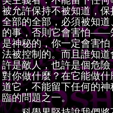
被允許保持不被知道，保
全部的全部，必須被知道
的事，否則它會害怕——
是神秘的，你一定會害怕
法被控制的。而且誰知道
許是敵人，也許是個危險
對你做什麼？在它能做什
道它，不能留下任何的神
臨的問題之一。
科學界堅持說我們將不