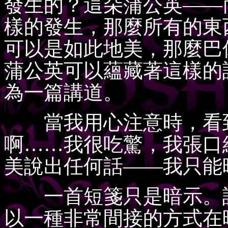
發生的？這朵蒲公英——
樣的發生，那麼所有的東
可以是如此地美，那麼巴
蒲公英可以蘊藏著這樣的
為一篇講道。
當我用心注意時，看到
啊……我很吃驚，我張口
美說出任何話——我只能
一首短箋只是暗示。詩
以一種非常間接的方式在