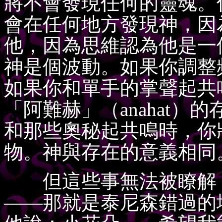
將不會發現任何的靈魂。
會在任何地方發現神，因
他，因為思維認為他是一
神是個波動。如果你調整
如果你和單手的掌聲起共
「阿難赫」（anahat
和那些奧秘起共鳴時，你
物。神與存在的意義相同
但這些事無法被瞭解，
——那就是泰尼森錯過的