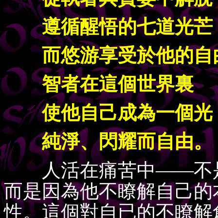
遵循醒悟的七道光芒
而悠游享受於他的自
智者在這個世界裏
使他自己成為一個光
純淨、閃耀而自由。
人活在痛苦中——不是
而是因為他不瞭解自己的
性。這個對自已的不瞭解