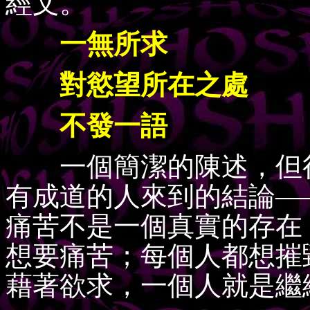
經文。
一無所求
對慾望所在之處
不發一語
一個簡潔的陳述，但很
有成道的人來到的結論—
痛苦不是一個真實的存在
想要痛苦；每個人都想摧
藉著欲求，一個人就是繼