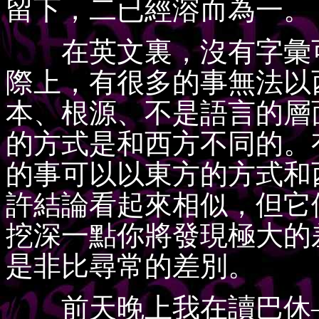
留下，二已經溶而為一。
在英文裏，沒有字彙可
際上，有很多的事無法以
本、根源、不是語言的層
的方式是和西方不同的。
的事可以以東方的方式和
許結論看起來相似，但它
挖深一點你將發現極大的
是非比尋常的差別。
前天晚上我在讀巴休—