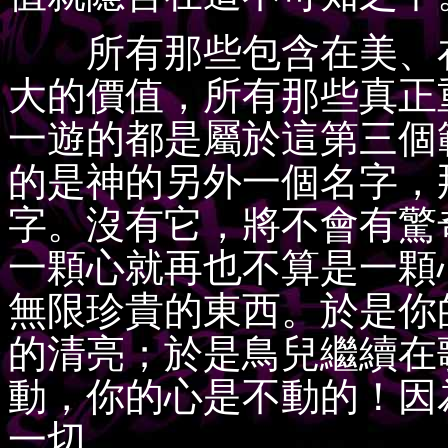
所有那些包含在美、在
大的價值，所有那些真正
一遊的都是屬於這第三個
的是神的另外一個名字，
字。沒有它，將不會有驚
一顆心就再也不算是一顆
無限珍貴的東西。於是你
的清亮；於是鳥兒繼續在
動，你的心是不動的！因
一切。