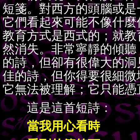
短箋。對西方的頭腦或是
它們看起來可能不像什麼
教育方式是西式的；就教
然消失。非常寧靜的傾聽
的詩，但卻有很偉大的洞
佳的詩，但你得要很細微
它無法被理解；它只能憑
這是這首短詩：
當我用心看時