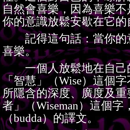
自然會喜樂，因為喜樂不
你的意識放鬆安歇在它的
記得這句話：當你的意
喜樂。
一個人放鬆地在自己的
「智慧」（Wise）這個字
所隱含的深度、廣度及重
者」（Wiseman）這個
（budda）的譯文。