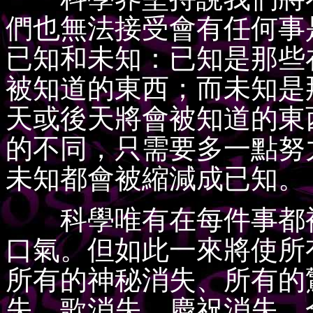
們也無法接受會有任何事
已知和未知：已知是那些
被知道的東西；而未知是
天或後天將會被知道的東
的不同，只需要多一點努
未知都會被縮減成已知。
科學唯有在每件事都被
口氣。但如此一來將使所
所有的神秘消失、所有的
失、歌消失、慶祝消失。