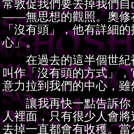
常敦促我們要去掉我們自
——無思想的觀照。奧修
「沒有頭」，他有詳細的
心」。
在過去的這半個世紀裡
叫作「沒有頭的方式」，
意力拉到我們的中心，雖
讓我再快一點告訴你，
人裡面，只有很少人會將
去掉一直都會有收穫。當