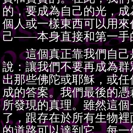
的，要成為自己的光，成
個人或一樣東西可以用來
己——本身直接和第一手
這個真正靠我們自己是
說：讓我們不要再成為群
出那些佛陀或耶穌，或任
成的答案。我們最後的憑
所發現的真理。雖然這個
了，跟存在於所有生物裡
的道路可以達到它，每一