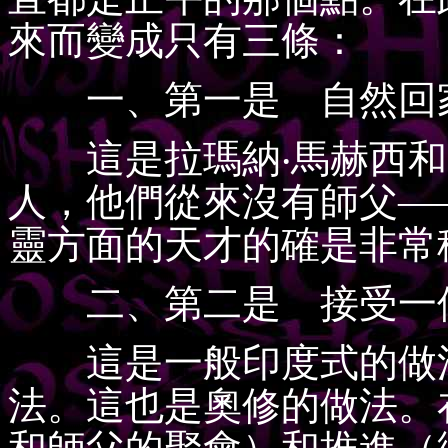
來而變成只有三條：
一、第一是 自然回
這是拉瑪納‧馬赫西和阿
人，他們從來沒有師父—
靈方面的天才的確是非常
二、第二是 接受一
這是一般印度式的做法
法。這也是奧修的做法。