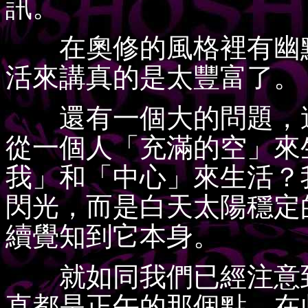
訊。
在奧修的風格裡有幽默
活來講真的是太豐富了。
還有一個大的問題，這
從一個人「充滿的空」來
我」和「中心」來生活？
閃光，而是白天太陽穩定
續覺知到它本身。
就如同我們已經注意到
直都是正午的那個點。在