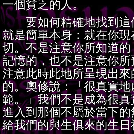
一個貧乏的人。
要如何精確地找到這個
就是簡單本身：就在你現
切。不是注意你所知道的
記憶的，也不是注意你所
注意此時此地所呈現出來
的。奧修說：「很真實地
範。」我們不是成為很真
進入到那個不屬於當下的
給我們的與生俱來的生日