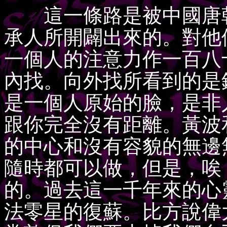
這一條路是被中國唐朝
承人所開闢出來的。對他
一個人的注意力作一百八
內找。向外找所看到的是
是一個人原始的臉，是非
跟你完全沒有距離。黃波
的中心和沒有容貌的無邊
隨時都可以做，但是，唉
的。過去這一千年來的心
法零星的復蘇。比方說偉