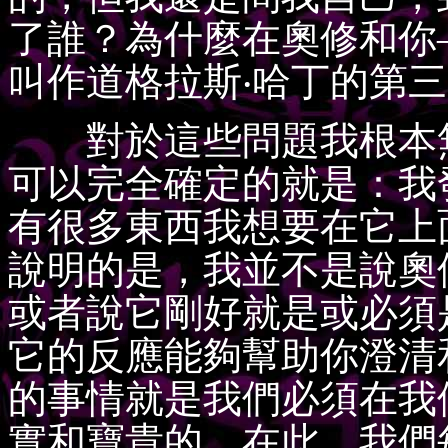
了誰？為什麼在奧修和你
叫作道格拉斯‧哈丁的第
對於這些問題我根本無
可以完全確定的就是：我
有很多東西我想要在它上
說明的是，我並不是說奧
或者說它剛好就是或必須
它的反應能夠幫助你澄清
的事情就是我們必須在我
實和寶貴的。在此，我們