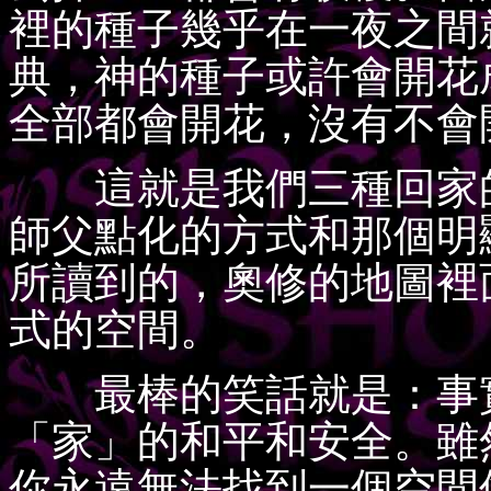
裡的種子幾乎在一夜之間
典，神的種子或許會開花
全部都會開花，沒有不會
這就是我們三種回家的
師父點化的方式和那個明
所讀到的，奧修的地圖裡
式的空間。
最棒的笑話就是：事實
「家」的和平和安全。雖
你永遠無法找到一個空間