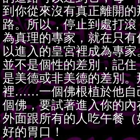
到你從來沒有真正離開的
路。所以，停止到處打滾
為真理的專家，就在只有
以進入的皇宮裡成為專家
並不是個性的差別，記住
是美德或非美德的差別。
裡……一個佛根植於他自
個佛，要試著進入你的內
外面跟所有的人吃午餐（
好的胃口！