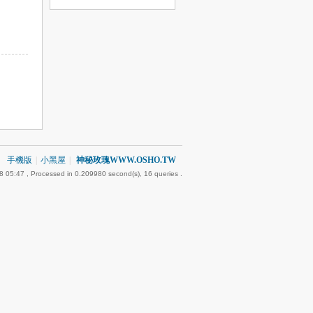
手機版
|
小黑屋
|
神秘玫瑰WWW.OSHO.TW
8 05:47
, Processed in 0.209980 second(s), 16 queries .