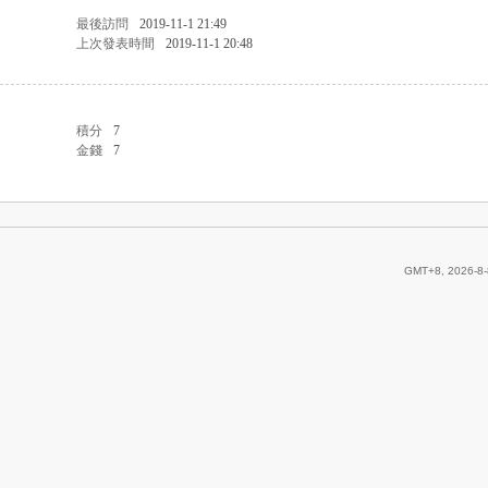
最後訪問
2019-11-1 21:49
上次發表時間
2019-11-1 20:48
積分
7
金錢
7
GMT+8, 2026-8-