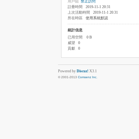
用戶組
禁止訪問
註冊時間
2019-11-1 20:31
上次活動時間
2019-11-1 20:31
所在時區
使用系統默認
統計信息
已用空間
0 B
威望
0
貢獻
0
Powered by
Discuz!
X3.1
© 2001-2013
Comsenz Inc.