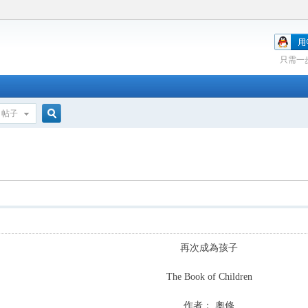
只需一
帖子
搜
索
再次成為孩子
The Book of Children
作者： 奧修