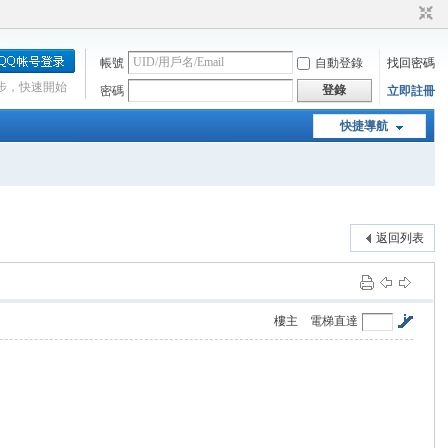
帳號
自動登錄
找回密碼
步，快速開始
登錄
密碼
立即註冊
快捷導航
返回列表
樓主
電梯直達