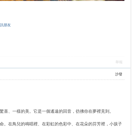
訊朋友
舉報
沙發
驚喜、一樣的美。它是一個遙遠的回音，彷彿你在夢裡見到。
命。在鳥兒的鳴唱裡、在彩虹的色彩中、在花朵的芬芳裡，小孩子