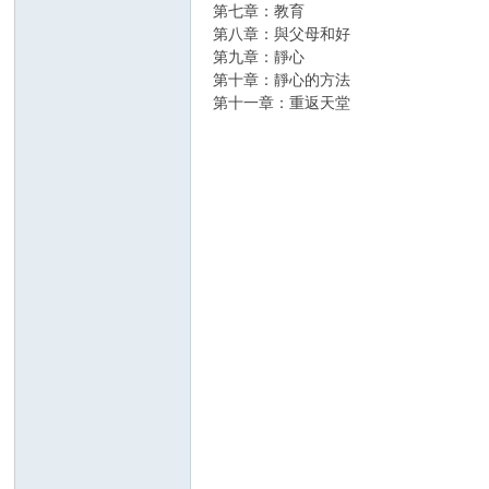
第七章：教育
第八章：與父母和好
第九章：靜心
第十章：靜心的方法
第十一章：重返天堂
修
論