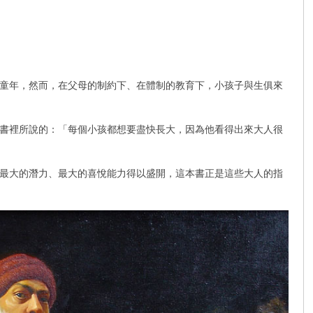
童年，然而，在父母的制約下、在體制的教育下，小孩子與生俱來
書裡所說的：「每個小孩都想要盡快長大，因為他看得出來大人很
最大的潛力、最大的喜悅能力得以盛開，這本書正是這些大人的指