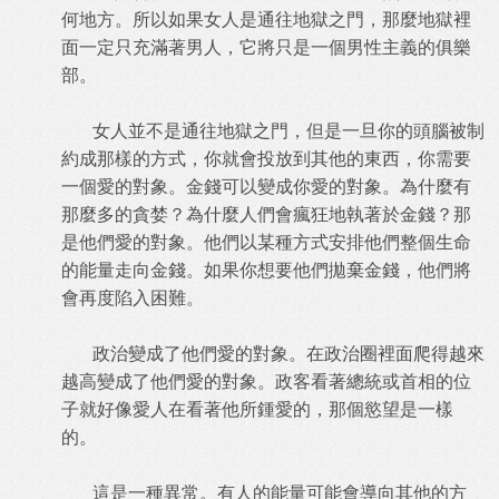
何地方。所以如果女人是通往地獄之門，那麼地獄裡
面一定只充滿著男人，它將只是一個男性主義的俱樂
部。
女人並不是通往地獄之門，但是一旦你的頭腦被制
約成那樣的方式，你就會投放到其他的東西，你需要
一個愛的對象。金錢可以變成你愛的對象。為什麼有
那麼多的貪婪？為什麼人們會瘋狂地執著於金錢？那
是他們愛的對象。他們以某種方式安排他們整個生命
的能量走向金錢。如果你想要他們拋棄金錢，他們將
會再度陷入困難。
政治變成了他們愛的對象。在政治圈裡面爬得越來
越高變成了他們愛的對象。政客看著總統或首相的位
子就好像愛人在看著他所鍾愛的，那個慾望是一樣
的。
這是一種異常。有人的能量可能會導向其他的方