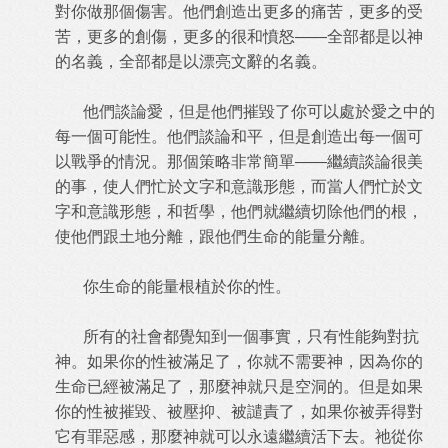
對你做那個傷害。他們創造出更多的痛苦，更多的受
苦，更多的創傷，更多的很和憤怒——全部都是以神
的名義，全部都是以漂亮文辭的名義。
他們談論愛，但是他們摧毀了你可以處於愛之中的
每一個可能性。他們談論和平，但是創造出每一個可
以戰爭的情況。那個策略非常簡單——繼續談論很美
的事，使人們忙於文字和意識形態，而當人們忙於文
字和意識形態，和哲學，他們就繼續切除他們的根，
使他們跟土地分離，跟他們生命的能量分離。
你生命的能量根植於你的性。
所有的社會都覺知到一個事實，只有性能夠對抗
神。如果你的性被滿足了，你就不需要神，因為你的
生命已經被滿足了，那麼神就只是空洞的。但是如果
你的性被摧毀、被壓抑、被譴責了，如果你被弄得對
它有罪惡感，那麼神就可以永遠繼續活下去。祂從你