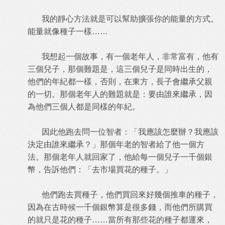
我的靜心方法就是可以幫助擴張你的能量的方式。
能量就像種子一樣……
我想起一個故事，有一個老年人，非常富有，他有
三個兒子，那個難題是，這三個兒子是同時出生的，
他們的年紀都一樣，否則，在東方，長子會繼承父親
的一切。那個老年人的難題就是：要由誰來繼承，因
為他們三個人都是同樣的年紀。
因此他跑去問一位智者：「我應該怎麼辦？我應該
決定由誰來繼承？」那個年老的智者給了他一個方
法。那個老年人就回家了，他給每一個兒子一千個銀
幣，告訴他們：「去市場買花的種子。」
他們跑去買種子，他們買回來好幾個推車的種子，
因為在古時候一千個銀幣算是很多錢，而他們所購買
的就只是花的種子……當所有那些花的種子都運來，