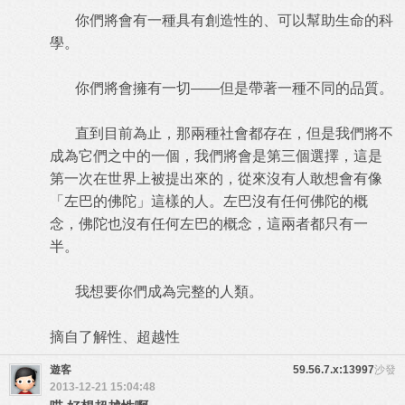
你們將會有一種具有創造性的、可以幫助生命的科
學。
你們將會擁有一切——但是帶著一種不同的品質。
直到目前為止，那兩種社會都存在，但是我們將不
成為它們之中的一個，我們將會是第三個選擇，這是
第一次在世界上被提出來的，從來沒有人敢想會有像
「左巴的佛陀」這樣的人。左巴沒有任何佛陀的概
念，佛陀也沒有任何左巴的概念，這兩者都只有一
半。
我想要你們成為完整的人類。
摘自了解性、超越性
遊客
59.56.7.x:13997
沙發
2013-12-21 15:04:48