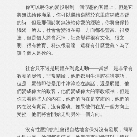
你可以將你的愛投射到一個假想的客體上，但是它
將無法給你滿足，你可以繼續寫關於克里虛納或基督
的詩，但是那個詩將無法給你愛的經驗，你將會保持
饑渴，所以，社會會變得在每一方面都很豐富、很發
達，但是個人將會死掉，社會變得很有文化、很文
明、很有教育、科技很發達，這樣有什麼意義？為了
誰？個人是死的。
社會只不過是屍體在到處走動——當然，是非常有
教養的屍體，非常精緻，他們都用牛津腔在講英語，
但是，屍體即使是用牛津漳腔在講話，還是屍體。他
們變成偉大的政客，他們變成偉大的宗教領袖，但是
你去看這些人的內在，他們的內在是空虛的，他們的
內在沒有實質，沒有靈魂。如果他們在某一個方向上
受挫，他們將會開始走到另外一個方向。
沒有性壓抑的社會很自然地會保持沒有發展，簡單