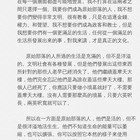
在每一個層面都盡可能地豐富。我不打算在這兩者之
間只選擇一個。我要你們成為原始部落的人，我不想
要你們變得非常文明、很有教養，只是在追逐金錢、
權力、和聲望。我不想要你們成為政客和教士，但是
我想要你們有一個更滿足的生活，任何從一個滿足的
生活所發展出來的事，對我來講，才是真正的文化。
原始部落的人所過的生活是充滿的，但不是洋溢
的。文明社會有各種發展，但是他們發展出這些東西
所針對的那些人老早已經消失了。他們繼續蓋摩天大
樓，他們完全忘記他們是為誰在蓋這些摩天大樓。那
個人已經死了，你應該只要做小墳墓就好了，不需要
蓋摩天大樓。沒有人需要那麼高的墳墓，只要六英呎
長，兩英呎寬就可以了。
所以在一方面是原始部落的人，他們是活的，但不
是很洋溢地活生生。他們不知道生命的能量可以萎
縮，也可以擴張。你可以按照它本然的樣子來使用