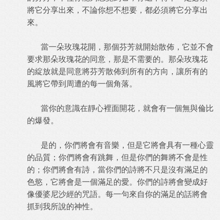
將它分享出來，不論你想不想要，都必須將它分享出
來。
當一朵玫瑰花開，那個芬芳就開始散佈，它並不會
要求那朵玫瑰花的同意，那是不需要的。那朵玫瑰花
的綻放就是同意將芬芳散佈到所有的方向，讓所有的
風將它帶到周遭的每一個角落。
當你的意識在靜心裡面開花，就會有一個無與倫比
的爆發。
是的，你們將會有音樂，但是它將會具有一種心靈
的品質；你們將會有跳舞，但是你們的舞將不會是性
的；你們將會有詩，當你們的詩將不只是沒有滿足的
色慾，它將會是一個滿足的愛。你們的詩將會變成好
像優婆尼沙經的咒語。每一句來自你的滿足的話將會
抓到我所說的神性。