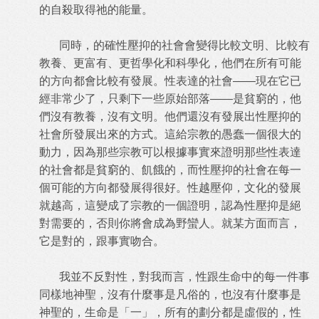
的自殺取得祂的能量。
同時，的確性壓抑的社會會變得比較文明、比較有
教養、更富有、更哲學化和科學化，他們在所有可能
的方向都會比較有發展。性表達的社會——現在它已
經非常少了，只剩下一些原始部落——是貧窮的，他
們沒有教養，沒有文明。他們還沒有發展出性壓抑的
社會所發展出來的方式。這給宗教的愚蠢一個很大的
動力，因為那些宗教可以根據事實來證明那些性表達
的社會都是貧窮的、飢餓的，而性壓抑的社會在每一
個可能的方向都發展得很好。性越壓仰，文化的發展
就越高，這變成了宗教的一個證明，認為性壓抑是絕
對需要的，否則你將會成為野蠻人。就某方面而言，
它是對的，跟事實吻合。
我並不反對性，對我而言，性跟生命中的每一件事
同樣地神聖，沒有什麼事是凡俗的，也沒有什麼事是
神聖的，生命是「一」，所有的劃分都是虛假的，性