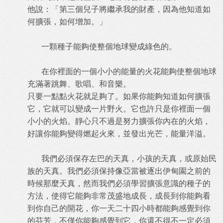
他說：「第三個兒子將繼承我的財產，因為他知道如
何擴張，如何增加。」
一顆種子能夠使整個地球變成綠色的。
在你裡面的一個小小的能量的火花能夠使整個地球
充滿著跳舞、歌唱、和音樂。
只要一點點火花就足夠了。如果你能夠知道如何擴張
它，它就可以變成一片野火。它也許只是你裡面一個
小小的火焰。靜心只不過是努力擴張你內在的火焰，
好讓你能夠變得燃起火來，並發出光芒，能量洋溢。
我們必須保存左巴的天真，小孩的天真，或原始民
族的天真。我們必須保持像亞當被逐出伊甸園之前的
時候那麼天真，然而我們必須學習擴張意識的種子的
方法，使得它能夠非常茂盛地成長，成長到你能夠看
到你自己的開花，你一天二十四小時都能夠感覺到你
的芬芳，不僅你能夠感覺到它，你還不得不一定必須