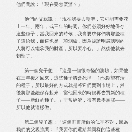
他們問說：「現在要怎麼辦？」
他們的父親說：「現在我要去朝聖，它可能需要花
上一年、兩年，或三年的時間。你們必須好好地保存
這些種子，當我回來的時候，我會要求你們將那些種
子還給我，而這也是一項測驗，因為被證明最聰明的
人將可以繼承我的財產，所以要小心。」然後他就去
朝聖了。
第一個兒子想：「這是一個很奇怪的測驗，如果他
在三年後才回來，這些種子將會死掉，而他期望有活
的種子，所以最好的方式就是將它們賣到市場上，然
後將那些錢保存起來，當他回來的時候再去買新的種
子——新鮮的種子。」非常經濟，很有數學頭腦——
所以他就這樣做。
第二個兒子想：「這個哥哥所做的似乎不對，因為
我們的父親強調：『我要你們還給我同樣的這些種