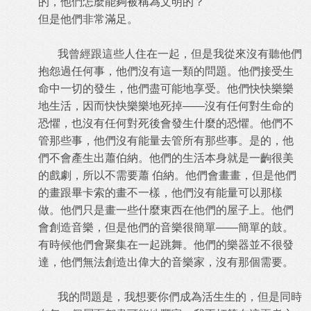
的，他們怎麼能夠被稱為文明的？
但是他們非常滿足。
我曾經跟這些人住在一起，但是我從來沒有聽他們
抱怨過任何事，他們沒有這一類的問題。他們接受生
命中一切的發生，他們盡可能地享受。他們快快樂樂
地生活，因而快快樂樂地死掉——沒有任何對生命的
恐懼，也沒有任何對死後會發生什麼的恐懼。他們不
管那些事，他們沒有能量去管所有那些事。是的，他
們不會產生出蕭伯納。他們的生活本身就是一齣很美
的戲劇，所以不需要蕭 伯納。他們會畫畫，但是他們
的畫跟畢卡索的畫不一樣，他們沒有能量可以那樣
做。他們只是畫一些什麼東西在他們的屋子上。他們
會創造音樂，但是他們的音樂很簡單——簡單的鼓。
有時候他們會聚集在一起跳舞。他們的樂器並不很發
達，他們無法創造出偉大的音樂家，沒有那個需要。
我的問題是，我想要你們成為活生生的，但是同時