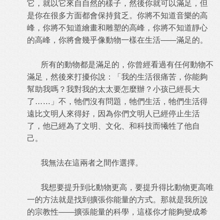
它，就以它來自自然的樣子，然後你就可以滿足，但
是你在很多方面都會保持貧乏。你將不知道音樂的高
峰，你將不知道繪畫和雕塑的高峰，你將不知道靜心
的高峰，你將會幾乎像動物一樣在生活——滿足的。
所有的動物都是滿足的，你曾經看過有任何動物不
滿足，然後來打擾你說：「我的生活很痛苦，你能夠
幫助我嗎？我對我的太太要怎麼辦？小孩已經長大
了……」不，牠們沒有問題，牠們生活，牠們生活得
遠比文明人來得好，因為你們文明人已經停止生活
了，他已經為了文明、文化、和科技而犧牲了他自
己。
我無法在這兩者之間作選擇。
我想要提升到比動物更高，要提升得比動物更高唯
一的方法就是找到擴張你能量的方式。那就是我所說
的宗教性——擴張能量的科學，這樣你才能夠變成希