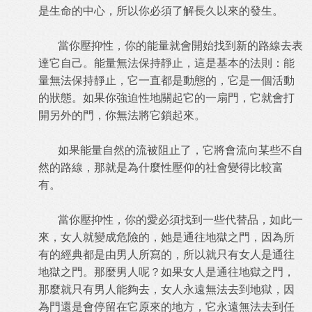
是生命的中心，所以你必須了解長久以來的發生。
當你壓抑性，你的能量就會開始找到新的路線去表
達它自己。能量無法保持靜止，這是基本的法則：能
量無法保持靜止，它一直都是動態的，它是一個活動
的狀態。如果你強迫性地關起它的一扇門，它就會打
開另外的門，你無法將它鎖起來。
如果能量自然的流被阻止了，它將會流向某些不自
然的路線，那就是為什麼性壓仰的社會變得比較富
有。
當你壓抑性，你的愛必須找到一些代替品，如此一
來，女人就變成危險的，她是通往地獄之門，因為所
有的經典都是由男人所寫的，所以就只有女人是通往
地獄之門。那麼男人呢？如果女人是通往地獄之門，
那麼就只有男人能夠去，女人永遠無法去到地獄，因
為門還是會停留在它原來的地方，它永遠無法去到任