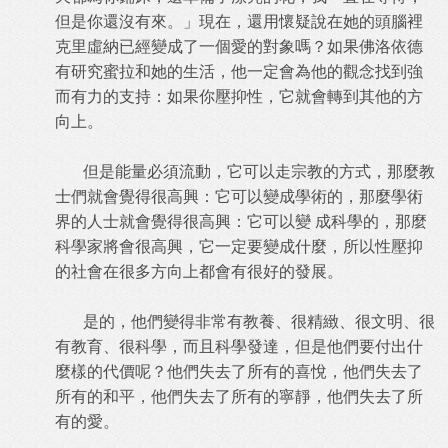
但是你還沒有來。」現在，還用懷疑說在她的頭腦裡
克里虛納已經變成了一個愛的對象嗎？如果佛洛依德
有研究蜜拉和她的生活，他一定會為他的觀念找到強
而有力的支持：如果你壓抑性，它就會轉到其他的方
向上。
但是能量必須流動，它可以走宗教的方式，那麼教
士們就會覺得很高興：它可以變成學術的，那麼學術
界的人士就會覺得很高興：它可以變 成科學的，那麼
科學家將會很高興，它一定要變成什麼，所以性壓抑
的社會在很多方向上都會有很好的發展。
是的，他們變得非常有教養、很精緻、很文明、很
有教育、很科學，而且科學發達，但是他們要付出什
麼樣的代價呢？他們失去了所有的喜悅，他們失去了
所有的和平，他們失去了所有的寧靜，他們失去了所
有的愛。