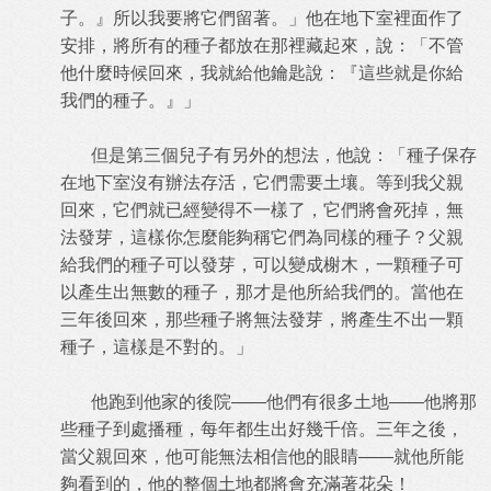
子。』所以我要將它們留著。」他在地下室裡面作了
安排，將所有的種子都放在那裡藏起來，說：「不管
他什麼時候回來，我就給他鑰匙說：『這些就是你給
我們的種子。』」
但是第三個兒子有另外的想法，他說：「種子保存
在地下室沒有辦法存活，它們需要土壤。等到我父親
回來，它們就已經變得不一樣了，它們將會死掉，無
法發芽，這樣你怎麼能夠稱它們為同樣的種子？父親
給我們的種子可以發芽，可以變成榭木，一顆種子可
以產生出無數的種子，那才是他所給我們的。當他在
三年後回來，那些種子將無法發芽，將產生不出一顆
種子，這樣是不對的。」
他跑到他家的後院——他們有很多土地——他將那
些種子到處播種，每年都生出好幾千倍。三年之後，
當父親回來，他可能無法相信他的眼睛——就他所能
夠看到的，他的整個土地都將會充滿著花朵！