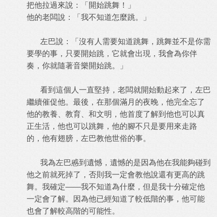
把他拉過來說：「開始跳舞！」
他的老闆說：「我不知道怎麼跳。」
左巴說：「沒有人需要知道跳舞，跳舞並不是你需
要學的事，只要開始跳，它就會出現，我會為你伴
奏，你就隨著音樂開始跳。」
看到這個人一直堅持，老闆就開始動起來了，左巴
繼續催促他。最後，在那個滿月的夜晚，他完全忘了
他的教養、教育、和文明，他首度了解到他也可以真
正生活，他也可以跳舞，他的腳不只是要用來走路
的，他有翅膀，左巴教他世俗的事。
我為左巴慼到遺憾，遺憾的是因為他在我能夠碰到
他之前就死掉了，否則我一定會教他說還有更高的跳
舞。我確定——我不知道為什麼，但是我十分確定他
一定會了解。因為他已經知道了較低階的事，他可能
也會了解較高階的可能性。