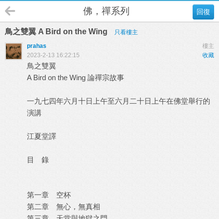
佛，禪系列
回復
鳥之雙翼 A Bird on the Wing
只看樓主
prahas
樓主
2023-2-13 16:22:15
收藏
鳥之雙翼
A Bird on the Wing 論禪宗故事
一九七四年六月十日上午至六月二十日上午在佛堂舉行的
演講
江夏堂譯
目 錄
第一章 空杯
第二章 無心，無真相
第三章 天堂與地獄之門