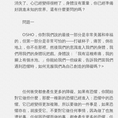
消失了。心已經變得很輕了，身體沒有重量，你已經準備
好跳進未知的世界。還有什麼要問的嗎？
問題一
OSHO，你對我們說的最後一部分是非常美麗和幸福
的，但第一部分是非常可怕的——打破杯子，痛苦，倒在
地上，你不在那裡。然後我們的意識進入我們的身體，我
們用我們的身體玩把戲。身體說：「我有這種疼痛，我的
腳上有個水泡。」你能給我們一些線索，告訴我們當我們
遇到恐懼時，如何克服我們為自己創造的障礙嗎？>
任何衝突都會產生更多的障礙。如果有恐懼，你開始
對它做些什麼，那麼一種新的恐懼已經進入：恐懼中的恐
懼。它已經變得更加複雜。所以要做的一件事是，如果恐
懼存在，就接受它。不要對它做任何事情，因為做了也無
濟於事。任何因恐懼而做的事，都會產生更多的恐懼，任