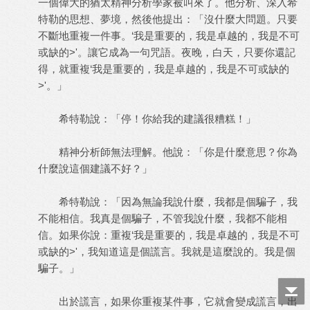
一個偉大的猶太精神分析學家被叫來了。他分析、深入希
特勒的思想、夢境，然後他提出：「沒什麼大問題。只要
不斷地重複一件事。‘我是重要的，我是卓越的，我是不可
或缺的>'。讓它成為一句咒語。夜晚，白天，只要你還記
得，就重複‘我是重要的，我是卓越的，我是不可或缺的
>'。」
希特勒說：「停！你給我的建議很糟糕！」
精神分析師無法理解。他說：「你是什麼意思？你為
什麼說這個建議不好？」
希特勒說：「因為無論我說什麼，我都是個騙子，我
不能相信。我真是個騙子，不管我說什麼，我都不能相
信。如果你說：重複‘我是重要的，我是卓越的，我是不可
或缺的>'，我知道這是個謊言。我就是這麼說的。我是個
騙子。」
出於謊言，如果你重複某件事，它就會變成謊言，出