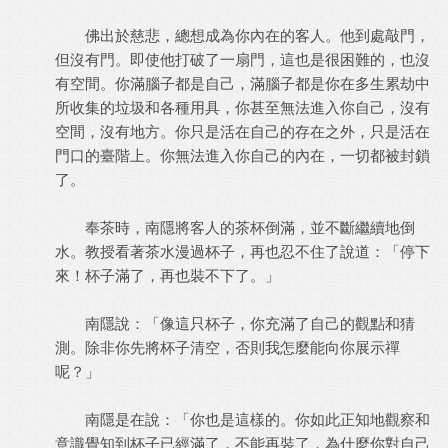
佛出於慈悲，總想成為你內在的客人。他到處敲門，
但沒有門。即使他打破了一扇門，這也是很困難的，也沒
有空間。你滿腦子都是自己，滿腦子都是你在多生累劫中
所收集的垃圾和各種用具，你甚至無法進入你自己，沒有
空間，沒有地方。你只是活在自己的存在之外，只是活在
門口的臺階上。你無法進入你自己的內在，一切都被封鎖
了。
奉茶時，南隱將客人的茶杯倒滿，並不斷繼續地倒
水。教授看著茶水漫過杯子，再也忍不住了說道：「停下
來！杯子滿了，再也裝不下了。」
南隱說：「像這只杯子，你充滿了自己的觀點和猜
測。除非你先將杯子清空，否則我怎麼能向你展示禪
呢？」
南隱是在說：「你也是這樣的。你如此正知地觀察和
意識覺知到杯子已經滿了，不能再裝了，為什麼你對自己