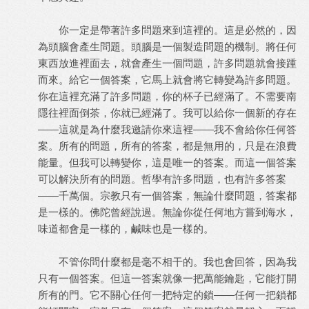
你一定是帶著許多問題來到這裡的。這是必然的，因
為頭腦會產生問題。頭腦是一個製造問題的機制。將任何
東西放進裡面去，就會產生一個問題，許多問題就會接踵
而來。給它一個答案，它馬上就會將它轉變為許多問題。
你在這裡充滿了許多問題，你的杯子已經滿了。不需要南
隱往裡面倒茶，你就已經滿了。我可以給你一個新的存在
——這就是為什麼我邀請你來這裡——我不會給你任何答
案。所有的問題，所有的答案，都是無用的，只是在浪費
能量。但我可以轉變你，這是唯一的答案。而這一個答案
可以解決所有的問題。哲學有許多問題，也有許多答案
——千萬個。宗教只有一個答案，無論什麼問題，答案都
是一樣的。佛陀曾經說過。無論你從任何地方嘗到海水，
味道都會是一樣的，鹹味也是一樣的。
不管你問什麼都是毫不相干的。我也會回答，因為我
只有一個答案。但這一答案就像一把萬能鑰匙，它能打開
所有的門。它不關心任何一把特定的鎖——任何一把鎖都