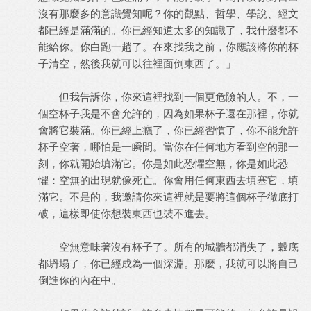
沒有那麼多的意識覺知呢？你的觀點、哲學、學說、經文
都已經是滿滿的。你已經知道太多的知識了，我什麼都不
能給你。你白跑一趟了。在來找我之前，你應該將你的杯
子清空，然後我就可以往裡面倒東西了。」
但我告訴你，你來這裡找到一個更危險的人。不，一
個空杯子我是不會允許的，因為如果杯子還在那裡，你就
會將它裝滿。你已經上癮了，你已經習慣了，你不能允許
杯子空著，哪怕是一瞬間。當你在任何地方看到空的那一
刻，你就開始填滿它。你是如此恐懼空無，你是如此恐
懼：空無的出現就像死亡。你會用任何東西去填塞它，填
滿它。不是的，我邀請你來這裡就是要將這個杯子徹底打
破，這樣即使你想裝東西也裝不進去。
空無意味著沒有杯子了。所有的城牆都消失了，穀底
都坍塌了，你已經成為一個深淵。那麼，我就可以將自己
倒進你的內在中。