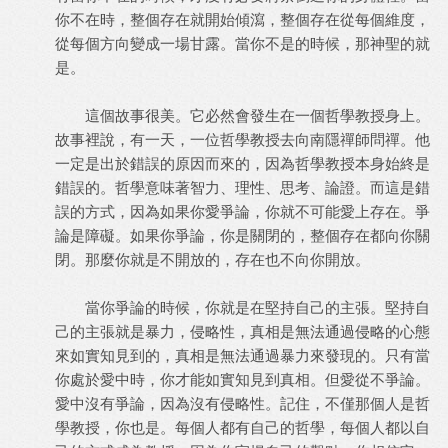
你不在時，整個存在就開始傾瀉，整個存在從每個維度，
從每個方向變成一場甘露。當你不是的時候，那神聖的就
是。
這個故事很美。它必然會發生在一個哲學教授身上。
故事裡說，有一天，一位哲學教授去向南隱禪師問禪。他
一定是出於錯誤的原因而來的，因為哲學教授本身始終是
錯誤的。哲學意味著智力、理性、思考、論證。而這是錯
誤的方式，因為如果你愛爭論，你就不可能愛上存在。爭
論是障礙。如果你爭論，你是關閉的，整個存在都向你關
閉。那麼你就是不開放的，存在也不向你開放。
當你爭論的時候，你就是在堅持自己的主張。堅持自
己的主張就是暴力，侵略性，真相是無法通過侵略的心態
來如實知見到的，真相是無法通過暴力來發現的。只有當
你處於愛中時，你才能如實知見到真相。但愛從不爭論。
愛中沒有爭論，因為沒有侵略性。記住，不僅那個人是哲
學教授，你也是。每個人都有自己的哲學，每個人都以自