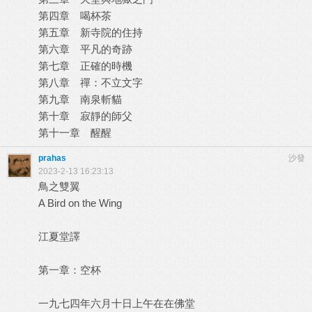
第四章 喝杯茶
第五章 新寺院的住持
第六章 平凡的奇跡
第七章 正確的時機
第八章 禪：不立文字
第九章 南泉斬貓
第十章 寂靜的師父
第十一章 醒醒
prahas
沙發
2023-2-13 16:23:13
鳥之雙翼
A Bird on the Wing
江夏堂譯
第一章：空杯
一九七四年六月十日上午在在佛堂