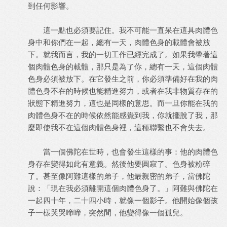
到任何影響。
這一點也必須要記住。我不可能一直呆在這具肉體色
身中和你們在一起，總有一天，肉體色身的載體會被放
下。就我而言，我的一切工作已經完成了。如果我帶著這
個肉體色身的載體，那只是為了你，總有一天，這個肉體
色身必須被放下。在它發生之前，你必須準備好在我的肉
體色身不在的時候也能精進努力，或者在我非物質存在的
狀態下精進努力，這也是同樣的意思。而一旦你能在我的
肉體色身不在的時候依然能感覺到我，你就擺脫了我，那
麼即使我不在這個肉體色身裡，這種聯繫也不會失去。
當一個佛陀在世時，也會發生這樣的事：他的肉體色
身存在變得如此有意義。然後他要圓寂了。色身被粉碎
了。甚至像阿難這樣的弟子，他最親密的弟子，當佛陀
說：「現在我必須離開這個肉體色身了。」阿難與佛陀在
一起四十年，二十四小時，就像一個影子。他開始像個孩
子一樣哭哭啼啼，突然間，他變得像一個孤兒。