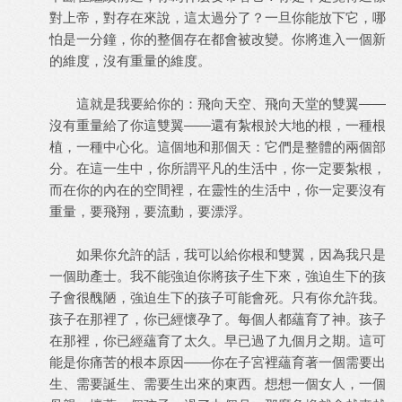
對上帝，對存在來說，這太過分了？一旦你能放下它，哪
怕是一分鐘，你的整個存在都會被改變。你將進入一個新
的維度，沒有重量的維度。
這就是我要給你的：飛向天空、飛向天堂的雙翼——
沒有重量給了你這雙翼——還有紮根於大地的根，一種根
植，一種中心化。這個地和那個天：它們是整體的兩個部
分。在這一生中，你所謂平凡的生活中，你一定要紮根，
而在你的內在的空間裡，在靈性的生活中，你一定要沒有
重量，要飛翔，要流動，要漂浮。
如果你允許的話，我可以給你根和雙翼，因為我只是
一個助產士。我不能強迫你將孩子生下來，強迫生下的孩
子會很醜陋，強迫生下的孩子可能會死。只有你允許我。
孩子在那裡了，你已經懷孕了。每個人都蘊育了神。孩子
在那裡，你已經蘊育了太久。早已過了九個月之期。這可
能是你痛苦的根本原因——你在子宮裡蘊育著一個需要出
生、需要誕生、需要生出來的東西。想想一個女人，一個