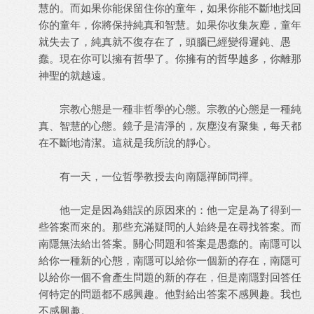
慧的。而如果你能保留住你的童年，如果你能不斷地找回
你的童年，你將保持純真和智慧。如果你收集灰塵，童年
就失去了，純真就不復存在了，頭腦已經變得遲鈍、愚
蠢。現在你可以擁有哲學了。你擁有的哲學越多，你離那
神聖的就越遠。
宗教心態是一種非哲學的心態。宗教的心態是一種純
真、智慧的心態。鏡子是清淨的，灰塵沒有聚集，每天都
在不斷地清潔。這就是我所說的靜心。
有一天，一位哲學教授去向南隱禪師問禪。
他一定是因為錯誤的原因來的：他一定是為了得到一
些答案而來的。那些充滿疑問的人始終是在尋找答案。而
南隱無法給出答案。關心問題和答案是愚蠢的。南隱可以
給你一種新的心態，南隱可以給你一個新的存在，南隱可
以給你一個不會產生問題的新的存在，但是南隱對回答任
何特定的問題都不感興趣。他對給出答案不感興趣。我也
不感興趣。