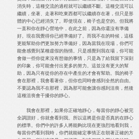
消失時，這種交流的過程就可以繼續不斷。這種交流可以
繼續，坐著、走著和吃東西都可以繼續存在著，但只是形
體的中心已經消失了。即使現在，椅子也是空的。但我將
一直和你在靜心營地中，在此之前，因為你還沒有準備
好。現在我覺得你已經準備好了。而我不在的時候，這樣
更能幫助你們更加努力準備好，因為當我在現場，你們可
能會感覺到某種虛假的熱情。只是感覺到我在場，你可能
會做一些你從來沒有想做的事情，只是為了給我留下深刻
的印象，你可能會付出更多的努力。這並沒有更大的幫
助，因為只有從你的存在中產生的才會有幫助。我的椅子
會在那裡，我會看著你，但你也同時會感到全然的自由。
不要認為我不在那裡，因為那可能會讓你感到沮喪，然後
這種沮喪會干擾你的靜心。
我會在那裡，如果你正確地靜心，每當你的靜心被完
全調諧好，你就會看到我。所以這將是你是否真的在靜心
的標準。你們中的許多人將能夠比現在更強烈地看到我，
每當你們看到我時，你們就能確定事情正在朝著正確的方