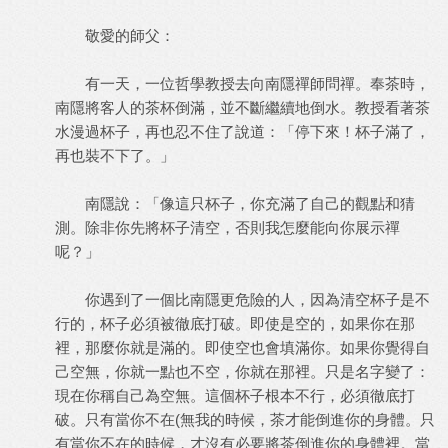
敬愛的師父：
有一天，一位哲學教授去向南隱禪師問禪。奉茶時，
南隱將客人的茶杯倒滿，並不斷繼續地倒水。教授看著茶
水漫過杯子，再也忍不住了說道：「停下來！杯子滿了，
再也裝不下了。」
南隱說：「像這只杯子，你充滿了自己的觀點和猜
測。除非你先將杯子清空，否則我怎麼能向你展示禪
呢？」
你遇到了一個比南隱更危險的人，因為清空杯子是不
行的，杯子必須被徹底打破。即使是空的，如果你在那
裡，那麼你就是滿的。即使空也會填滿你。如果你覺得自
己空無，你就一點也不空，你就在那裡。只是名字變了：
現在你稱自己為空無。這個杯子根本不行，必須徹底打
破。只有當你不在(無我的時候，茶才能倒進你的身體。只
有當你不在的時候，才沒有必要將茶倒進你的身體裡。當