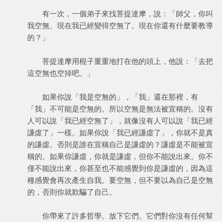
有一次，一個弟子來找菩提達摩，說：「師父，你叫
我空無。現在我已經變得空無了。現在你還有什麼要教導
的？」
菩提達摩用棍子重重地打在他的頭上，他說：「去把
這空無也空掉吧。」
如果你說「我是空無的」，「我」還在那裡，有
「我」不可能是空無的。所以空無是無法被宣稱的。沒有
人可以說「我已經空無了」，就像沒有人可以說「我已經
謙虛了」一樣。如果你說「我已經謙虛了」，你就不是真
的謙虛。否則是誰在宣稱自己是謙虛的？謙虛是不能被宣
稱的。如果你謙虛，你就是謙虛，但你不能說出來。你不
僅不能說出來，你甚至也不能感覺到你是謙虛的，因為這
種感覺會再次產生自我。要空無，但不要以為自己是空無
的，否則你就欺騙了自己。
你帶來了許多哲學。放下它們。它們對你沒有任何幫