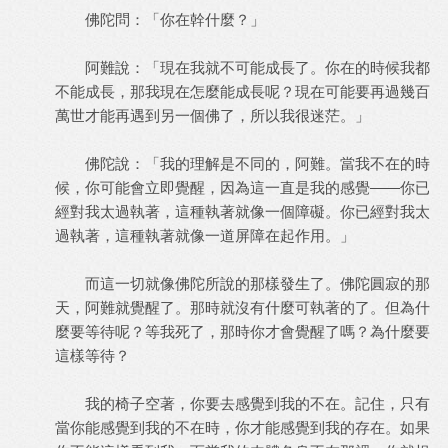
佛陀問：「你在幹什麼？」
阿難說：「現在我就不可能成長了。你在的時候我都
不能成長，那我現在怎麼能成長呢？現在可能要再過幾百
萬世才能再遇到另一個佛了，所以我很迷茫。」
佛陀說：「我的理解是不同的，阿難。當我不在的時
候，你可能會立即覺醒，因為這一直是我的感覺——你已
經對我太過執著，這種執著就像一個障礙。你已經對我太
過執著，這種執著就像一道屏障在起作用。」
而這一切就像佛陀所說的那樣發生了。佛陀圓寂的那
天，阿難就覺醒了。那時就沒有什麼可執著的了。但為什
麼要等待呢？等我死了，那時你才會覺醒了嗎？為什麼要
這樣等待？
我的椅子空著，你要去感覺到我的不在。記住，只有
當你能感覺到我的不在時，你才能感覺到我的存在。如果