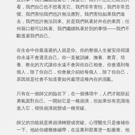
看，我們自己也不想看見它。我們非常害怕，我們非常恐
懼。我們害怕我們也許無法應對。我們害怕如果我們進
去，我們也許無法回來。於是我們執著於外在的東西；任
何藉口都可以執著。我們繼續執著於別的事情——我們不
斷逃避我們自己。
在生命中你最逃避的人就是你。你的整個人生被安排得讓
你永遠不會遇見自己。你一直被訓練、撫養、教育、培
養、教化的方式讓你永遠不會與你自己相會。你會遇到每
個人，除了你自己，你會被介紹給每個人，除了你自己，
原因就是社會不知道要如何處理這種內在的混亂。
只有在一個師父的臨在下，在一個佛境中，人們才能鼓起
勇氣面對自己。一開始它是一種崩潰，但如果你有意識地
進入它，很快崩潰就變成一種突破。
師父的功能就是將崩潰轉變成突破。心理醫生只是修補你
一下。他給你纏幾條繃帶，在這裏和那裏塗一點藥膏。他