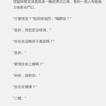
理髮師傑克清晨路過一幢經濟式公寓，看到一個人有氣無
力地靠在門口。
“什麼情況？”他同情地問：“喝醉啦？”
“是的，我想是這樣滴。”
“你住在這幢房子裏面嗎？”
“是的。”
“要我扶你上樓嗎？”
“好的，謝射你。”
“你住在幾樓？”
“二樓。”