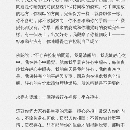
問題是你睡覺的時候整晚都保持同樣的姿式。你手腳擺放
的地方，你躺臥的方向，完全保持一樣，就像雕像一樣。
你不會動，你不改變方向，你不會移動你的手腳——什麼
變化都沒有。你早上醒來的姿式和你睡覺時的姿式完全一
樣。有一個晚上，出於好奇，我觀察了你整個晚上——一
點移動都沒有。你連睡覺也在控制自己嗎？”
佛陀說：“不存在控制的問題。我是清醒的，我處於靜心之
中。我在靜心中睡覺。就像我早晨在靜心中醒來，每個夜
晚我在靜心中睡去。我的白天是我的靜心，我的夜晚也
是。我保持完全的平靜與安寧，因為內在深處我完全清
醒。靜心的火焰繼續無煙地燃燒。所以移動是不需要的。”
永嘉玄覺說：一個禪者行在禪裏，坐在禪中。
這對你們大家有很重要的意義。靜心必須非常深入你的內
在，不論你身在何處，它都與你相隨；不管你做什麼事
情，它都存在。只有那時你的生命才能得到蛻變。那時不