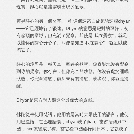
現實。靜心就是讓靈魂出現的氣候。
禪是靜心的另一個名字。“禪”這個詞來自於梵語詞根dhyan
——它已經旅行了很遠。Dhyan的意思是絕對的寧靜，沒
有念頭的寧靜，但充滿了覺察。即使是“我在覺察”，就足
以讓你的靜心分心了。即使是知道“我在靜心”，就足以破
壞它了。
靜心的境界是一種天真、寧靜的狀態。你喜樂地沒有覺察
到你的覺察。你存在，但你完全的放鬆。你沒有處於睡眠
狀態，你完全清醒，前所未有的清醒。或者說，你就是清
醒。
Dhyan是東方對人類進化最偉大的貢獻。
佛陀從未使用梵語，他用的是當時大眾使用的語言，他使
用巴厘語。在巴厘語裏，dhyan成了jhan。當佛法傳到中
國，jhan就變成了禪。當它從中國旅行到日本，它就成了