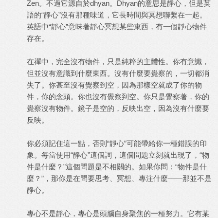
Zen。不過它源自於dhyan。Dhyan的意思是靜心，但是英
語的“靜心”沒有那種味道，它長時間與冥想聯繫在一起。
英語中“靜心”意味著靜心冥想某些東西，有一個靜心物件
存在。
在禪中，完全沒有物件，只是純粹的主體性。你有意識，
但並沒有意識到什麼東西。沒有什麼要覺察的，一切都消
失了。你甚至沒有覺察到空，因為那樣空就成了你的物
件，你的念頭。你也沒有覺察到空。你只是覺察著，你的
覺察沒有物件。鏡子是空的，反映出空，因為沒有什麼要
反映。
你必須記住這一點，否則“靜心”可能帶給你一種錯誤的印
象。每當使用“靜心”這個詞，這個問題立刻就出現了，“物
件是什麼？”這個問題是不相關的。如果你問：“物件是什
麼？”，那你是在問要思考、冥想、專注什麼——那並不是
靜心。
專心不是靜心，專心是頭腦自身聚焦的一種努力。它有某