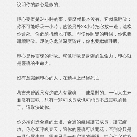
說明你的靜心是假的。
靜心要麼是24小時的事，要麼就根本沒有。它就像呼吸：
你不可能呼吸一小時，然後另外23小時把它放一邊，這樣
你會死。你必須持續地呼吸。即使你睡覺的時候，你也要
繼續呼吸。即使你處於深度昏迷，你也要繼續呼吸。
靜心是你靈魂的呼吸。就像呼吸是身體的生命力，靜心就
是靈魂的生命力。
沒有意識到靜心的人，在精神上已經死亡。
葛吉夫曾說只有少數人有靈魂——他是對的。一個人生來
並沒有靈魂，只有一顆可以長成也可能長不成靈魂的種
子。這取決於你。
你必須創造合適的土壤、合適的氣候讓它成長，讓它綻
放。你必須呼喚春天，讓你的靈魂可以開花，否則你只是
一具行屍走肉。靈魂只是一個空洞的詞語。靜心使它成為