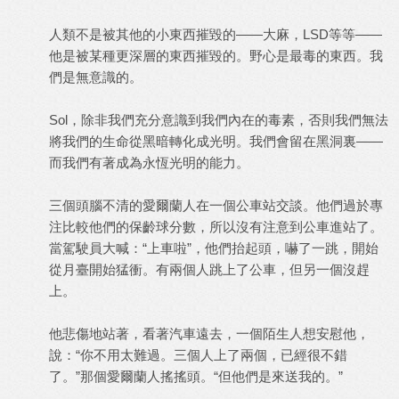
人類不是被其他的小東西摧毀的——大麻，LSD等等——
他是被某種更深層的東西摧毀的。野心是最毒的東西。我
們是無意識的。
Sol，除非我們充分意識到我們內在的毒素，否則我們無法
將我們的生命從黑暗轉化成光明。我們會留在黑洞裏——
而我們有著成為永恆光明的能力。
三個頭腦不清的愛爾蘭人在一個公車站交談。他們過於專
注比較他們的保齡球分數，所以沒有注意到公車進站了。
當駕駛員大喊：“上車啦”，他們抬起頭，嚇了一跳，開始
從月臺開始猛衝。有兩個人跳上了公車，但另一個沒趕
上。
他悲傷地站著，看著汽車遠去，一個陌生人想安慰他，
說：“你不用太難過。三個人上了兩個，已經很不錯
了。”那個愛爾蘭人搖搖頭。“但他們是來送我的。”