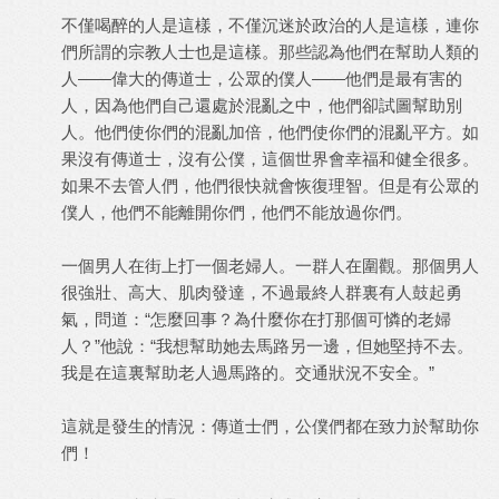
不僅喝醉的人是這樣，不僅沉迷於政治的人是這樣，連你
們所謂的宗教人士也是這樣。那些認為他們在幫助人類的
人——偉大的傳道士，公眾的僕人——他們是最有害的
人，因為他們自己還處於混亂之中，他們卻試圖幫助別
人。他們使你們的混亂加倍，他們使你們的混亂平方。如
果沒有傳道士，沒有公僕，這個世界會幸福和健全很多。
如果不去管人們，他們很快就會恢復理智。但是有公眾的
僕人，他們不能離開你們，他們不能放過你們。
一個男人在街上打一個老婦人。一群人在圍觀。那個男人
很強壯、高大、肌肉發達，不過最終人群裏有人鼓起勇
氣，問道：“怎麼回事？為什麼你在打那個可憐的老婦
人？”他說：“我想幫助她去馬路另一邊，但她堅持不去。
我是在這裏幫助老人過馬路的。交通狀況不安全。”
這就是發生的情況：傳道士們，公僕們都在致力於幫助你
們！