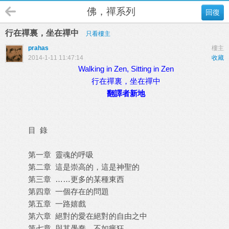
佛，禪系列
回復
行在禪裏，坐在禪中
只看樓主
prahas
樓主
2014-1-11 11:47:14
收藏
Walking in Zen, Sitting in Zen
行在禪裏，坐在禪中
翻譯者新地
目 錄
第一章 靈魂的呼吸
第二章 這是崇高的，這是神聖的
第三章 ……更多的某種東西
第四章 一個存在的問題
第五章 一路嬉戲
第六章 絕對的愛在絕對的自由之中
第七章 與其愚蠢，不如瘋狂