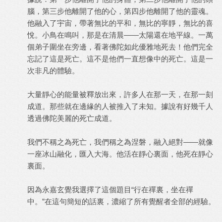
腦，第三步他離開了他的心，第四步他離開了他的靈魂。
他融入了宇宙，帶著無比的平和，無比的寧靜，無比的喜
悅。小鳥在鳴叫，那是在清晨——太陽還在地平線。一萬
個弟子圍坐在旁邊，看著佛陀如此優雅地死去！他們完全
忘記了這是死亡。這不是他們一直想像中的死亡。這是一
次非凡的體驗。
大量靜心的能量被釋放出來，許多人在那一天，在那一刻
成道。那些就在邊緣的人被推入了未知。據說有好幾千人
透過佛陀美麗的死亡成道。
我們不稱之為死亡，我們稱之為涅磐，融入絕對——就像
一座冰山融化，匯入大海。他活在靜心裏面，他死在靜心
裏面。
因為永嘉玄覺我選擇了這個題目“行在禪裏，坐在禪
中。”在這句簡短的話裏，濃縮了所有覺醒者全部的經驗。