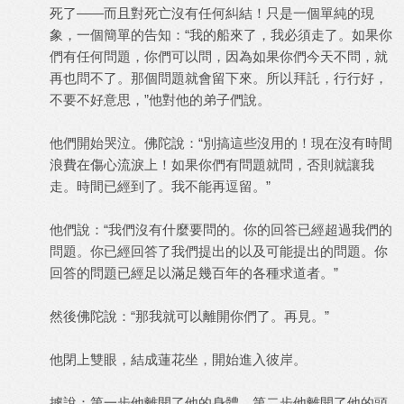
死了——而且對死亡沒有任何糾結！只是一個單純的現
象，一個簡單的告知：“我的船來了，我必須走了。如果你
們有任何問題，你們可以問，因為如果你們今天不問，就
再也問不了。那個問題就會留下來。所以拜託，行行好，
不要不好意思，”他對他的弟子們說。
他們開始哭泣。佛陀說：“別搞這些沒用的！現在沒有時間
浪費在傷心流淚上！如果你們有問題就問，否則就讓我
走。時間已經到了。我不能再逗留。”
他們說：“我們沒有什麼要問的。你的回答已經超過我們的
問題。你已經回答了我們提出的以及可能提出的問題。你
回答的問題已經足以滿足幾百年的各種求道者。”
然後佛陀說：“那我就可以離開你們了。再見。”
他閉上雙眼，結成蓮花坐，開始進入彼岸。
據說：第一步他離開了他的身體，第二步他離開了他的頭