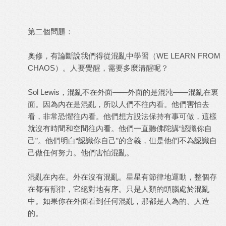
第二個問題：
奧修，有論斷說我們得從混亂中學習（WE LEARN FROM
CHAOS）。人要覺醒，需要多麼清醒呢？
Sol Lewis，混亂不在外面——外面的是混沌——混亂在裏
面。因為內在是混亂，所以人們不往內看。他們害怕去
看，非常恐懼往內看。他們想方設法保持有事可做，這樣
就沒有時間和空間往內看。他們一直聽佛陀講“認識你自
己”。他們明白“認識你自己”的含義，但是他們不為認識自
己做任何努力。他們害怕混亂。
混亂在內在。外在沒有混亂。星星有節律地運動，整個存
在都有韻律，它絕對地有序。只是人類的頭腦處於混亂
中。如果你在外面看到任何混亂，那都是人為的、人造
的。