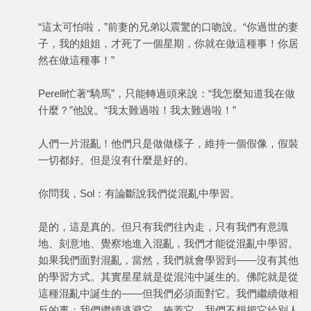
“這太可怕啦，”前妻的兄弟以震驚的口吻說。“你過世的妻
子，我的姐姐，才死了一個星期，你就在做這種事！你居
然在做這種事！”
Perelli忙著“騎馬”，只能轉過頭來說：“我怎麼知道我在做
什麼？”他說。“我太難過啦！我太難過啦！”
人們一片混亂！他們只是做做樣子，維持一個假像，假裝
一切都好。但是沒有什麼是好的。
你問我，Sol：有論斷說我們從混亂中學習。
是的，這是真的。但只有我們往內走，只有我們有意識
地、刻意地、覺察地進入混亂，我們才能從混亂中學習。
如果我們面對混亂，當然，我們就會學習到——沒有其他
的學習方式。其實星星就是從混沌中誕生的。佛陀就是從
這種混亂中誕生的——但我們必須面對它。我們繼續做相
反的事：我們繼續逃避它，掩蓋它。我們不想把它給別人