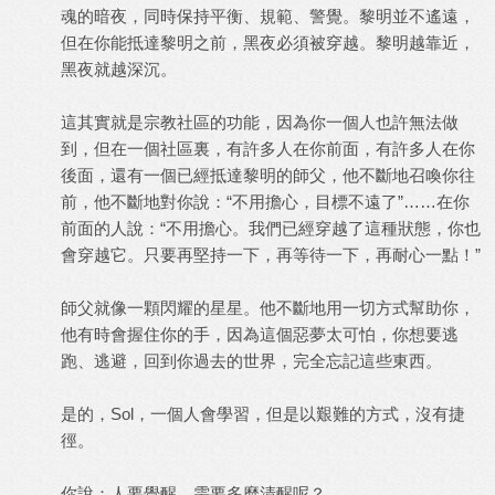
魂的暗夜，同時保持平衡、規範、警覺。黎明並不遙遠，
但在你能抵達黎明之前，黑夜必須被穿越。黎明越靠近，
黑夜就越深沉。
這其實就是宗教社區的功能，因為你一個人也許無法做
到，但在一個社區裏，有許多人在你前面，有許多人在你
後面，還有一個已經抵達黎明的師父，他不斷地召喚你往
前，他不斷地對你說：“不用擔心，目標不遠了”……在你
前面的人說：“不用擔心。我們已經穿越了這種狀態，你也
會穿越它。只要再堅持一下，再等待一下，再耐心一點！”
師父就像一顆閃耀的星星。他不斷地用一切方式幫助你，
他有時會握住你的手，因為這個惡夢太可怕，你想要逃
跑、逃避，回到你過去的世界，完全忘記這些東西。
是的，Sol，一個人會學習，但是以艱難的方式，沒有捷
徑。
你說：人要覺醒，需要多麼清醒呢？