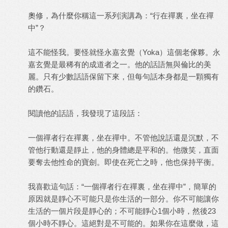
奧修，為什麼你稱這一系列演講為：“行在禪裏，坐在禪
中”？
這不能怪我。要怪就怪永嘉玄覺（Yoka）這個老傢夥。永
嘉玄覺是最稀有的成道者之一。他的話語無與倫比的美
麗。只有少數話語保留下來，但每句話本身都是一顆獨有
的鑽石。
閱讀他的話語，我發現了這段話：
一個禪者行在禪裏，坐在禪中。不管他說話還是沉默，不
管他行動還是靜止，他的身體總是平和的。他微笑，直面
要奪去他性命的寶劍。即使在死亡之時，他也保持平衡。
我喜歡這句話：“一個禪者行在禪裏，坐在禪中”，簡單的
原因就是靜心不可能只是你生活的一部分。你不可能讓你
生活的一個片段是靜心的；不可能靜心1個小時，然後23
個小時不靜心。這絕對是不可能的。如果你在這麼做，這