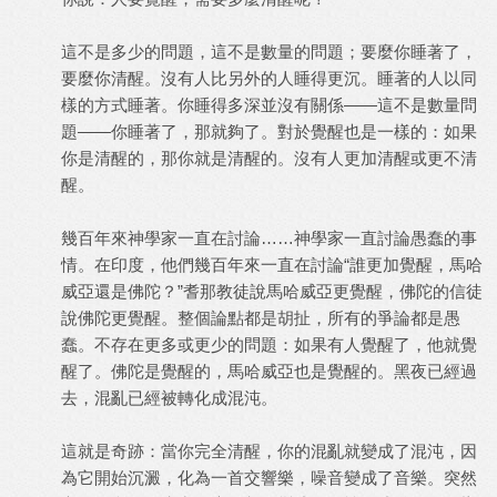
這不是多少的問題，這不是數量的問題；要麼你睡著了，
要麼你清醒。沒有人比另外的人睡得更沉。睡著的人以同
樣的方式睡著。你睡得多深並沒有關係——這不是數量問
題——你睡著了，那就夠了。對於覺醒也是一樣的：如果
你是清醒的，那你就是清醒的。沒有人更加清醒或更不清
醒。
幾百年來神學家一直在討論……神學家一直討論愚蠢的事
情。在印度，他們幾百年來一直在討論“誰更加覺醒，馬哈
威亞還是佛陀？”耆那教徒說馬哈威亞更覺醒，佛陀的信徒
說佛陀更覺醒。整個論點都是胡扯，所有的爭論都是愚
蠢。不存在更多或更少的問題：如果有人覺醒了，他就覺
醒了。佛陀是覺醒的，馬哈威亞也是覺醒的。黑夜已經過
去，混亂已經被轉化成混沌。
這就是奇跡：當你完全清醒，你的混亂就變成了混沌，因
為它開始沉澱，化為一首交響樂，噪音變成了音樂。突然