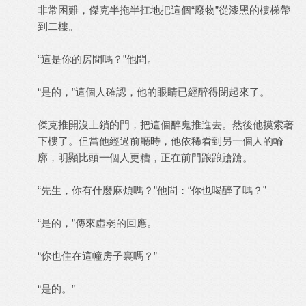
非常困難，傑克半拖半扛地把這個“廢物”從漆黑的樓梯帶
到二樓。
“這是你的房間嗎？”他問。
“是的，”這個人確認，他的眼睛已經醉得閉起來了。
傑克推開沒上鎖的門，把這個醉鬼推進去。然後他摸索著
下樓了。但當他經過前廳時，他依稀看到另一個人的輪
廓，明顯比頭一個人更糟，正在前門踉踉蹌蹌。
“先生，你有什麼麻煩嗎？”他問：“你也喝醉了嗎？”
“是的，”傳來虛弱的回應。
“你也住在這幢房子裏嗎？”
“是的。”