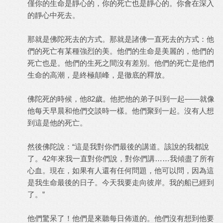
僅你的生命是靜心的，你的死亡也是靜心的。你會在深入
的靜心中死去。
那就是佛陀死去的方式。那就是諸佛一直死去的方式：他
們的死亡有某種強烈的美。他們的生命是美麗的，他們的
死亡也是。他們的生死之間沒有差別。他們的死亡是他們
生命的高潮，是終極顛峰，是徹底的釋放。
佛陀死的時候，他82歲。他把他的弟子叫到一起——就像
他每天早晨和他們交談時一樣。他們聚到一起。沒有人想
到這是他的死亡。
然後佛陀說：“這是我對你們最後的講道。該說的我都說
了。42年來我一直對你們說，對你們講……我傾盡了所有
心血。現在，如果有人還有任何問題，他可以問，因為這
是我生命最後的日子。今天我要走向彼岸。我的船已經到
了。”
他們驚呆了！他們是來聽每日佈道的。他們沒有想到他要