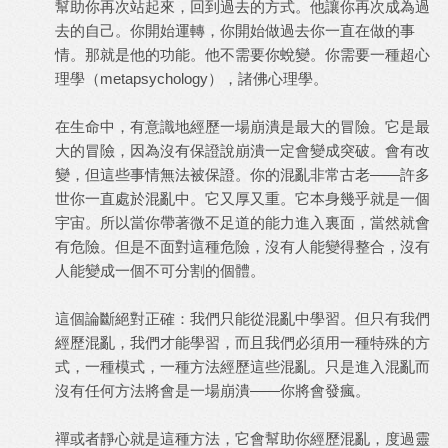
幫助你再次站起來，回到過去的方式。他讓你再次成為過
去的自己。你開始運轉，你開始做過去你一直在做的事
情。那就是他的功能。他不需要你蛻變。你需要一種超心
理學（metapsychology），諸佛心理學。
在生命中，有意識地經歷一場崩潰是最大的冒險。它是最
大的冒險，因為沒有保證說崩潰一定會變成突破。會有改
變，但這些事情無法被保證。你的混亂非常古老——許多
世你一直處於混亂中。它又厚又重。它本身幾乎就是一個
宇宙。所以當你帶著微不足道的能力進入裏面，當然就會
有危險。但是不面對這種危險，沒有人能變得整合，沒有
人能變成一個不可分割的個體。
這個論斷絕對正確：我們只能從混亂中學習。但只有我們
經歷混亂，我們才能學習，而且我們必須用一種特殊的方
式，一種模式，一種方法經歷這些混亂。只是進入混亂而
沒有任何方法將會是一場崩潰——你將會發瘋。
禪或者靜心就是這種方法，它會幫助你經歷混亂，度過靈