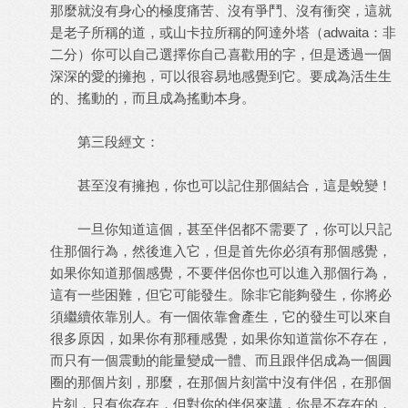
那麼就沒有身心的極度痛苦、沒有爭鬥、沒有衝突，這就
是老子所稱的道，或山卡拉所稱的阿達外塔（adwaita：非
二分）你可以自己選擇你自己喜歡用的字，但是透過一個
深深的愛的擁抱，可以很容易地感覺到它。要成為活生生
的、搖動的，而且成為搖動本身。
第三段經文：
甚至沒有擁抱，你也可以記住那個結合，這是蛻變！
一旦你知道這個，甚至伴侶都不需要了，你可以只記
住那個行為，然後進入它，但是首先你必須有那個感覺，
如果你知道那個感覺，不要伴侶你也可以進入那個行為，
這有一些困難，但它可能發生。除非它能夠發生，你將必
須繼續依靠別人。有一個依靠會產生，它的發生可以來自
很多原因，如果你有那種感覺，如果你知道當你不存在，
而只有一個震動的能量變成一體、而且跟伴侶成為一個圓
圈的那個片刻，那麼，在那個片刻當中沒有伴侶，在那個
片刻，只有你存在，但對你的伴侶來講，你是不存在的，