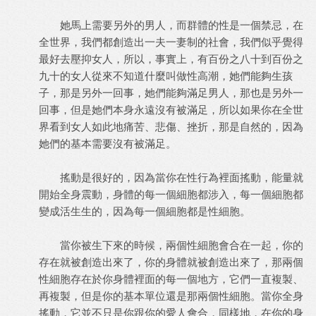
她馬上需要另外的男人，而群體的性是一個禁忌，在
全世界，我們都創造出一夫一妻制的社會，我們似乎覺得
最好去壓抑女人，所以，事實上，有百份之八十到百份之
九十的女人從來不知道什麼叫做性高潮，她們能夠生孩
子，那是另外一回事，她們能夠滿足男人，那也是另外一
回事，但是她們本身永遠沒有被滿足，所以如果你在全世
界看到女人如此地痛苦、悲傷、挫折，那是自然的，因為
她們的基本需要沒有被滿足。
搖動是很好的，因為當你在性行為裡面搖動，能量就
開始全身震動，身體的每一個細胞都涉入，每一個細胞都
變成活生生的，因為每一個細胞都是性細胞。
當你被生下來的時候，兩個性細胞會合在一起，你的
存在就被創造出來了，你的身體就被創造出來了，那兩個
性細胞存在於你身體裡面的每一個地方，它們一直複製、
再複製，但是你的基本單位還是那兩個性細胞。當你全身
搖動，它並不只是你跟你的愛人會合，同樣地，在你的身