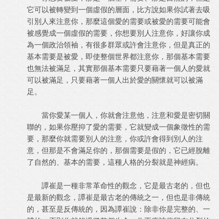
它可以被轉變到一個虛假的層面，比方說如果你試著去吸
引別人來注意你，那麼這個愛的需要或被愛的需要可能會
被感覺成一個虛假的需要，你想要別人注意你，好讓你成
為一個政治領袖，有很多群眾或許會注意你，但是真正的
基本需要是被愛，即使整個世界都注意你，那個基本需要
也無法被滿足，其實那個基本需要只要藉著一個人的愛就
可以被滿足，只要藉著一個人出於愛的關懷就可以被滿
足。
當你愛某一個人，你就會注意他，注意和愛是密切關
聯的，如果你壓抑了愛的需要，它就變成一個象徵性的需
要，那麼你就需要別人的注意，你或許會得到別人的注
意，但那是不會滿足你的，那個需要是假的，它已經脫離
了自然的、基本的需要，這種人格的分裂就是神經病。
譚崔是一種非常革命性的觀念，它是最古老的，但也
是最新的觀念，譚崔是最古老的傳統之一，但也是非傳統
的，甚至是反傳統的，因為譚崔說：除非你是完整的、一