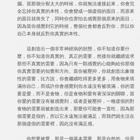
腦。當那個分裂太大的時候，你就無法連接起來，你會完
全忘掉你真實的本性，你會變成一個虛假的面目，而原來
的面目就喪失了，同時你也害怕去感覺那個原來的面目，
因為當你感覺到它的時候，整個社會都會反對你，所以你
自己本身就反對你真實的本性。
這創造出一個非常神經病的狀態，你不知道你要什
麼，你不知道你真實的、真正的需要，然後你就繼續追求
那些不真實的需要，因為只有一顆感覺的心能夠給你那個
你真實需要的知覺和方向。當你被壓抑，你就創造出象徵
性的需要，比方說，你會繼續吃得更多更多，用食物來填
滿你自己，而或許你會感覺到你永遠沒有被填滿，你的需
要是愛，而不是食物，但是食物和愛有著深深的關聯，當
你愛的需要沒有被感覺到，或者是被壓抑，一種虛假的對
食物的需要就被創造出來，那麼你可能會一直吃，因為那
個需要是假的，所以它永遠無法被滿足，而我們就生活在
那個虛假的需要裡，因此沒有滿足感。
你想要被愛，那是一個基本需要、那是自然的，但是