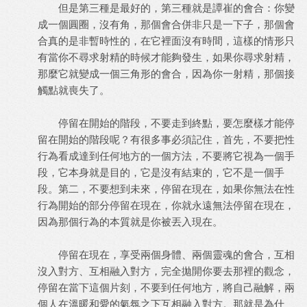
但是第三種是最好的，第三種就是譚崔的會合：你變
成一個圓圈，沒有角，那個會合併非只是一下子，那個會
合真的是非暫時性的，在它裡面沒有時間，這樣的情形只
有當你不尋求射精的時候才能夠發生，如果你尋求射精，
那麼它就變成一個三角形的會合，因為你一射精，那個接
觸點就喪失了。
停留在開始的階段，不要走到終點，要怎麼樣才能停
留在開始的階段呢？有很多事必須記住，首先，不要把性
行為看成達到任何地方的一個方法，不要將它視為一個手
段，它本身就是目的，它是沒有結束的，它不是一個手
段。第二，不要想到未來，停留在現在，如果你無法在性
行為開始的部分停留在現在，你就永遠無法停留在現在，
因為那個行為的本質就是你被丟入現在。
停留在現在，享受兩個身體、兩個靈魂的會合，互相
沒入對方、互相融入對方，完全拋開你要去那裡的觀念，
停留在當下這個片刻，不要到任何地方，將自己融解，兩
個人在溫暖和愛的氣氛之下互相融入對方。那就是為什