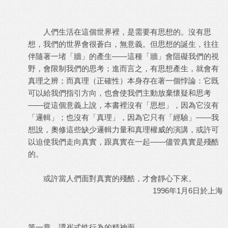
人們生活在這個世界裡，是需要有思想的。沒有思
想，我們的世界會很蒼白，無意義。但思想的誕生，往往
伴隨著一堵「牆」的產生——這種「牆」會阻礙我們的視
野，會限制我們的思考；進而言之，有思想產生，就會有
真理之辨；而真理（正確性）本身存在著一個悖論：它既
可以給我們指引方向，也會使我們主動放棄懷疑和思考
——從這個意義上說，本書裡沒有「思想」，因為它沒有
「邏輯」；也沒有「真理」，因為它只有「經驗」——我
想說，奧修這些缺少邏輯力量和真理權威的演講，或許可
以迫使我們走向真實，跟真實在一起——儘管真實是殘酷
的。
或許當人們面對真實的殘酷，才會靜心下來。
1996年1月6日於上海
第一章 譚崔式性行為的精神面