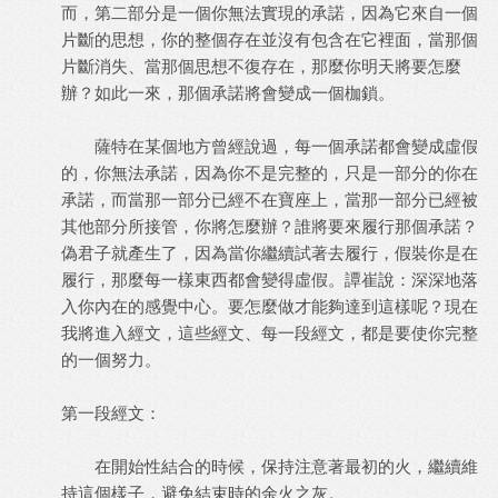
而，第二部分是一個你無法實現的承諾，因為它來自一個
片斷的思想，你的整個存在並沒有包含在它裡面，當那個
片斷消失、當那個思想不復存在，那麼你明天將要怎麼
辦？如此一來，那個承諾將會變成一個枷鎖。
薩特在某個地方曾經說過，每一個承諾都會變成虛假
的，你無法承諾，因為你不是完整的，只是一部分的你在
承諾，而當那一部分已經不在寶座上，當那一部分已經被
其他部分所接管，你將怎麼辦？誰將要來履行那個承諾？
偽君子就產生了，因為當你繼續試著去履行，假裝你是在
履行，那麼每一樣東西都會變得虛假。譚崔說：深深地落
入你內在的感覺中心。要怎麼做才能夠達到這樣呢？現在
我將進入經文，這些經文、每一段經文，都是要使你完整
的一個努力。
第一段經文：
在開始性結合的時候，保持注意著最初的火，繼續維
持這個樣子，避免結束時的余火之灰。