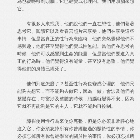
為也被轉移到頭腦，它已經變成心理的。我們用頭腦來想
它。
有很多人來找我，他們說他們一直在想性，他們藉著
思考它、閱讀它以及看春宮照片來享受，他們在享受這些
事情，但是當真正的性行為來臨時，他們突然覺得他們不
感興趣，他們甚至覺得他們變成性無能。當他們在思考的
時候，他們可以感覺到生命的能量，但是當他們要進入真
正的行為時，他們覺得沒有能量，甚至沒有慾望，他們覺
得他們的身體已經死了。
他們到底怎麼了？甚至性行為也變成心理的，他們只
能夠去想它，而不能夠去做它，因為「做」會涉及他們的
整體存在，每當涉及整體的時候，頭腦就變得不安，因為
它就不再能夠是它的主人，它就不能夠再控制。
譚崔使用性行為來使你完整，但是你必須非常靜心地
進入它，你必須忘掉所有你曾經聽過的關於性的事情，你
必須忘掉所有你曾經學習的關於性的事情，你必須忘掉所