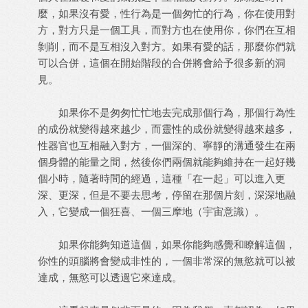
麼，如果沒有愛，性行為是一個匆忙的行為，你在使用對
方，對方只是一個工具，而對方也在使用你，你們在互相
剝削，而不是互相沒入對方。如果有愛的話，那麼你們就
可以合併，這個在開始階段的合併將會給予很多新的洞
見。
如果你不是匆匆忙忙地去完成那個行為，那個行為性
的成份就變得越來越少，而靈性的成份就變得越來越多，
性器官也互相融入對方，一個深的、寧靜的溝通發生在兩
個身體的能量之間，然後你們兩個就能夠維持在一起好幾
個小時，隨著時間的經過，這種「在一起」可以進入更
深、更深，但是不要去思考，停留在那個片刻，深深地融
入，它變成一個狂喜、一個三摩地（宇宙意識）。
如果你能夠知道這個，如果你能夠感覺和瞭解這個，
你性的頭腦將會變成非性的，一個非常深的無慾就可以被
達成，無慾可以透過它來達成。