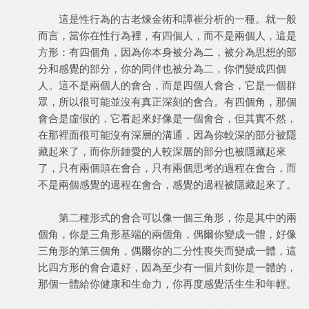
這是性行為的古老煉金術和譚崔分析的一種。就一般
而言，當你在性行為裡，有四個人，而不是兩個人，這是
方形：有四個角，因為你本身被分為二，被分為思想的部
分和感覺的部分，你的同伴也被分為二，你們變成四個
人。這不是兩個人的會合，而是四個人會合，它是一個群
眾，所以很可能並沒有真正深刻的會合。有四個角，那個
會合是虛假的，它看起來好像是一個會合，但其實不然，
在那裡面很可能沒有深層的溝通，因為你較深的部分被隱
藏起來了，而你所鍾愛的人較深層的部分也被隱藏起來
了，只有兩個頭在會合，只有兩個思考的過程在會合，而
不是兩個感覺的過程在會合，感覺的過程被隱藏起來了。
第二種形式的會合可以像一個三角形，你是其中的兩
個角，你是三角形基端的兩個角，偶爾你變成一體，好像
三角形的第三個角，偶爾你的二分性喪失而變成一體，這
比四方形的會合還好，因為至少有一個片刻你是一體的，
那個一體給你健康和生命力，你再度感覺活生生和年輕。