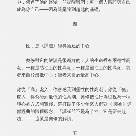
中，傳達了他的經驗，並提醒我們：每一個人應該讓自己
成為你自己——因為這是達到超越的基礎。
四
性，是《譚崔》經典論述的中心。
奧修對它的解讀是很新鮮的：人的生命裡有兩種性高
潮。一種是感性上的性高潮；一種是靈性上的性高潮。前
者來自於最低中心；後者來自於最高中心。
你從「高」處入，你會感受到靈性的性高潮；你從「低」
處入，你會碰到最低的性高潮。奧修把性行為也視為一種
靜心的方式和實踐。這打破了多少年來人們對《 譚崔》這
部經曲的陳舊觀念。「譚崔並不是為了性，它是要去超
越」——這就是奧修的解讀。
五