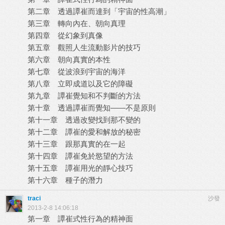
第二章 透過譚崔而達到「宇宙的性高潮」
第三章 轉向內在、朝向真理
第四章 從幻象到真像
第五章 觀照人生流動影片的技巧
第六章 朝向真實的本性
第七章 從波浪到宇宙的海洋
第八章 立即成道以及它的障礙
第九章 譚崔覺知和不判斷的方法
第十章 透過譚崔而覺知——不是原則
第十一章 透過改變找到那不變的
第十二章 譚崔的愛和解放的秘密
第十三章 跟那真實的在一起
第十四章 譚崔免於慾望的方法
第十五章 譚崔用光的靜心技巧
第十六章 種子的潛力
traci
沙發
2013-2-8 14:06:18
第一章 譚崔式性行為的精神面