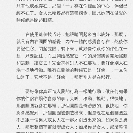
只有他或她存在，那個「一」存在你裡面的中心，伴侶已
經不在了。女人比較容易有這種感覺，因此她們在做愛的
時候總是閉起眼睛。
在使用這個技巧時，把眼睛閉起來會比較好，那麼，
就只有內在圓圈的感覺、內在一體的感覺會存在，然後你
要記住它。閉起雙眼，躺下來，就好像你跟你的伴侶在一
起，只要記住，而且開始感覺它，你的身體將會開始搖動
和震動，讓它去！完全忘掉別人不在那裡，要好像別人在
場一樣地行動。唯有在開始的時候它是「好像」，一旦你
知道了，它就不是「好像」，那麼別人是在那裡。
要好像你真正進入愛的行為一樣地行動，做任何如果
你的伴侶在場你會做的事，尖叫、移動、搖動，很快地，
那個圓圈就會在那裡，那個圓圈是奇跡般的。很快地，你
將會感覺到，那個圓圈被創造出來，但是現在這個圓圈並
不是跟一個男人或女人在一起才創造出來的。如果你是男
人，那麼整個宇宙就變成女人；如果你是女人，那麼整個