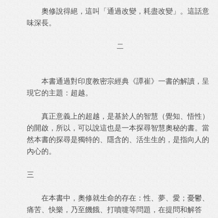
奧修說得絕，這叫「通過改變，耗盡改變」。這話意
味深長。
二
本書通過對印度教密宗經典《譚崔》一書的解讀，呈
現它的主題：超越。
真正意義上的超越，是基於人的智慧（覺知、悟性）
的開啟，所以，可以說這也是一本探尋智慧奧秘的書。當
然本書的探尋是獨特的、隱含的、活生生的，是指向人的
內心的。
三
在本書中，奧修就生命的存在：性、夢、愛；憂鬱、
痛苦、快樂，乃至饑餓、打噴嚏等問題，在提問和解答