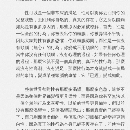
性可以是一個非常深的滿足，性可以將你丟回到你的
完整狀態，丟回到你自然的、真實的存在，它之所以能夠
如此是有很多原因的，那些原因必須被瞭解，首先，性是
一個全然的行為，你被丟出你的頭腦，你被弄得不平衡，
因此大家對性有很多恐懼，你跟頭腦認同，而性是一個沒
有頭腦（無心）的行為，你變成不用頭腦的，在那個行為
當中你沒有任何頭腦，沒有心理的過程，如果有任何心理
的過程，那麼它就不是一個真實的、真正的性行為，那麼
就沒有性高潮、沒有滿足，那麼性行為本身就變成一個局
部的事情，變成某種頭腦的事情，它「已經」變成如此。
整個世界都對性有那麼多渴望、那麼多色慾，這並不
是因為整個世界都變得更具備性，而是因為你甚至無法以
一個全然的行為來享受性。以前的世界更具備性，所以並
沒有那麼渴望性，這個渴望顯示出：那個真實的已經喪失
了，而只剩那個虛假的。整個現代的頭腦都已經變得更朝
向性，因為真正的性行為本身已經不復存在了，即使性行