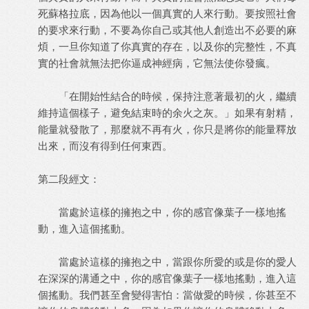
死蘇格拉底，因為他以一個真實的人來行動。要按照社會
的要求來行動，不要為你自己或其他人創造出不必要的麻
煩，一旦你知道了你真實的存在，以及你的完整性，不真
實的社會就無法把你逼成神經病，它無法使你發瘋。
「在開始性結合的時候，保持注意著最初的火，繼續
維持這個樣子，避免結束時的余火之灰。」如果有射精，
能量就發散了，那麼就不再有火，你只是將你的能量釋放
出來，而沒有得到任何東西。
第二段經文：
當處於這樣的擁抱之中，你的感官像葉子一樣地搖
動，進入這個搖動。
當處於這樣的擁抱之中，當跟你所愛的或是你的愛人
在深深的溝通之中，你的感官像葉子一樣地搖動，進入這
個搖動。我們甚至會變得害怕：當做愛的時候，你甚至不