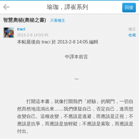
瑜珈，譚崔系列
回復
智慧奧秘(奧秘之書)
只看樓主
traci
樓主
2013-2-8 14:03:45
收藏
本帖最後由 traci 於 2013-2-8 14:05 編輯
中譯本前言
一
打開這本書，就像打開我們「經驗」的閘門，一切自
然而然地流淌出來……我們懷疑自己，否定自己，進而想
改變自己。這種改變，不應該是逃避，而應該是正視；不
應該是抗爭，而應該是放輕鬆；不應該是索取，而應該是
付出。