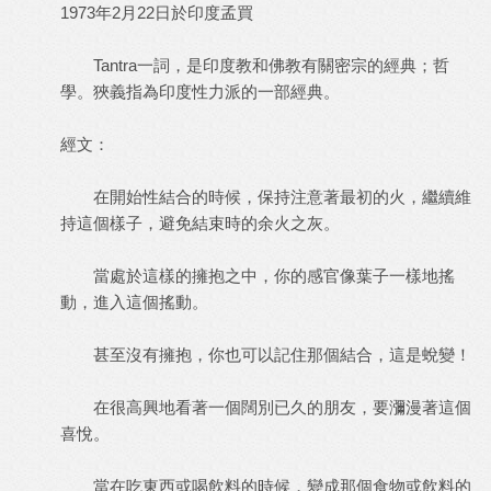
1973年2月22日於印度孟買
Tantra一詞，是印度教和佛教有關密宗的經典；哲
學。狹義指為印度性力派的一部經典。
經文：
在開始性結合的時候，保持注意著最初的火，繼續維
持這個樣子，避免結束時的余火之灰。
當處於這樣的擁抱之中，你的感官像葉子一樣地搖
動，進入這個搖動。
甚至沒有擁抱，你也可以記住那個結合，這是蛻變！
在很高興地看著一個闊別已久的朋友，要瀰漫著這個
喜悅。
當在吃東西或喝飲料的時候，變成那個食物或飲料的