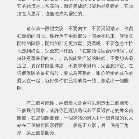
它的代價是非常高的，而這個放鬆只能夠是身體的，它無
法進入更深，也無法成為靈性的。
這個第一段經文說：不要匆忙，不要渴望結束，停留
在最初的階段。性行為有兩個部分：開始和結束。停留在
開始的階段，開始的部分更放鬆、更溫暖，不要急急忙忙
地走到終點，完全忘掉終點，「在開始性結合的時候，保
持注意著最初的火。」當你能量洋溢的時候，不要想去發
洩它，要保持能量洋溢，不要尋求射精，完全忘掉它。在
這個溫暖的最初階段，要成為完整的，跟你所愛的或你的
愛人在一起，就好像你們已經成為一體，創造出一個圓
圈。
有三個可能性，兩個愛人會合可以創造出三個圖形，
三個幾何圖形，或許你已經讀過或甚至看過古老的煉金術
圖畫，在那個圖畫裡，一個裸體的男人和一個裸體的女人
站在三個幾何圖形裡面，一個是正方形，另一個是三角
形，第三個是圓形。