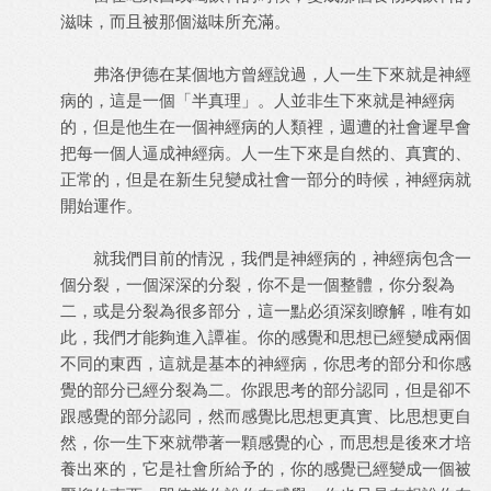
滋味，而且被那個滋味所充滿。
弗洛伊德在某個地方曾經說過，人一生下來就是神經
病的，這是一個「半真理」。人並非生下來就是神經病
的，但是他生在一個神經病的人類裡，週遭的社會遲早會
把每一個人逼成神經病。人一生下來是自然的、真實的、
正常的，但是在新生兒變成社會一部分的時候，神經病就
開始運作。
就我們目前的情況，我們是神經病的，神經病包含一
個分裂，一個深深的分裂，你不是一個整體，你分裂為
二，或是分裂為很多部分，這一點必須深刻瞭解，唯有如
此，我們才能夠進入譚崔。你的感覺和思想已經變成兩個
不同的東西，這就是基本的神經病，你思考的部分和你感
覺的部分已經分裂為二。你跟思考的部分認同，但是卻不
跟感覺的部分認同，然而感覺比思想更真實、比思想更自
然，你一生下來就帶著一顆感覺的心，而思想是後來才培
養出來的，它是社會所給予的，你的感覺已經變成一個被