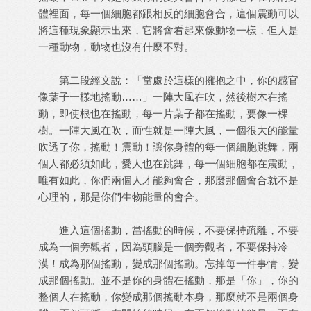
體裡面，每一個細胞都跟相反的細胞會合，這個震動可以
將這種現象顯示出來，它將會看起來像動物一樣，但人是
一種動物，動物也沒有什麼不對。
第二段經文說：「當處於這樣的擁抱之中，你的感官
像葉子一樣地搖動……」一陣大風在吹，然後樹木在搖
動，即使根也在搖動，每一片葉子都在搖動，要像一棵
樹。一陣大風在吹，而性就是一陣大風，一個很大的能量
吹透了你，搖動！震動！讓你身體的每一個細胞跳舞，兩
個人都必須如此，愛人也在跳舞，每一個細胞都在震動，
唯有如此，你們兩個人才能夠會合，那麼那個會合就不是
心理的，那是你們生物能量的會合。
進入這個搖動，當搖動的時候，不要保持疏離，不要
成為一個旁觀者，因為頭腦是一個旁觀者，不要保持冷
漠！成為那個搖動，變成那個搖動。忘掉每一件事情，變
成那個搖動。並不是你的身體在搖動，那是「你」，你的
整個人在搖動，你變成那個搖動本身，那麼就不是兩個身