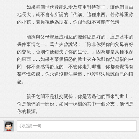
如果每個世代皆能以愛及尊重對待孩子，讓他們自由
地長大，就不會有所謂的「代溝」這種東西。若你尊重你
的小孩，若你視他為朋友，你跟他就不可能有代溝。
能夠與父母親達成相互的瞭解總是好的，這是基本的
幾件事情之一。葛吉夫曾說過：「除非你與你的父母有好
的交流，否則你便錯失了你的生命。」因為那是某種很深
的東西……如果有某個憤怒的教士夾在你跟你父母親的中
間，你不會感得舒服的，不管你走到哪裡，你都會覺得有
某些愧疚感，你永遠沒辦法釋懷，也沒辦法原諒自已的憤
怒。
親子之間不是社交關係，你是透過他們而來到世上，
你是他們的一部份，如同一棵樹的其中一個分支，他們是
你的根源。