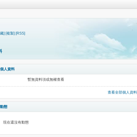
藏]
[複製]
[RSS]
料
個人資料
暫無資料項或無權查看
查看全部個人資料
動態
現在還沒有動態