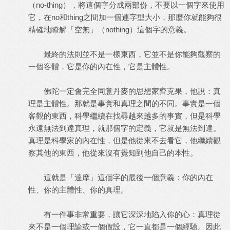
（no-thing），將這個字分成兩部份，不要以一個字來使用
它，在no和thing之間加一個連字型大小，那麼你就能夠很
精確地瞭解「空無」（nothing）這個字的意義。
最終的法則並不是一樣東西，它並不是你能夠觀察的
一個客體，它是你的內在性，它是主體性。
佛陀一定會完全同意丹麥的思想家齊克果，他說：真
理是主體性。那就是事實和真理之間的不同。事實是一個
客觀的東西，科學繼續在找尋越來越多的事實，但是科學
永遠無法到達真理，就那個字的定義，它就是無法到達。
真理是科學家的內在性，但是他從來不去看它，他繼續觀
察其他的東西，他從來沒有覺知到他自己的本性。
這就是「達摩」這個字的最後一個意義：你的內在
性、你的主體性、你的真理。
有一件事非常重要，讓它深深地陷入你的心：真理從
來不是一個理論或一個假設，它一直都是一個經驗。因此