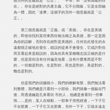
個另外的意義就是「公正」、「平等」和「沒有階級的存
在」。存在是絕對的共產主義，它不分階級，它是全部融
為一體，因此「達摩」這個字的另外一個意義就是「公
正」。
第三個意義就是「正義」或「美德」。存在是美德
的，即使你找到某些東西你無法稱之為美德，那一定是因
為你的誤解，否則存在絕對是美德的，任何在此發生的永
遠都很正確地在發生，錯誤的從來不會發生，它或許對你
而言看起來是錯誤的，因為你具有某種概念說正確的是什
麼，但是當你沒有任何偏見地看，沒有什麼東西是不對
的，一切都是對的。生是對的，死也是對的，美是對的，
醜也是對的。
但是我們的頭腦很小，我們的瞭解有限，我們無法看
到整體，我們總是只看到一小部份，我們就像一個躲在門
後，而透過鑰匙孔來看街 市的人，他總是會看到一些事
情……是的，某人在移動，一部車子突然經過，一下子它
不在那裏，一下子它又在那裏，另外一下子，它就永遠走