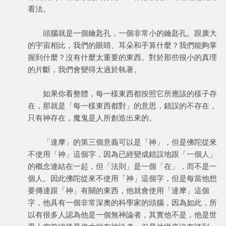
看法。
頭腦就是一個鑰匙孔，一個非常小的鑰匙孔。跟廣大
的宇宙相比，我們的眼睛、耳朵和手算什麼？我們能夠掌
握到什麼？沒有什麼太重要的東西。對於那些很小的真理
的片斷，我們會變得太過於執著。
如果你看整體，每一樣東西都按照它所應該的樣子存
在，那就是「每一樣東西都對」的意思，錯誤的不存在，
只有神存在，魔鬼是人所創造出來的。
「達摩」的第三個意義可以是「神」，但是佛陀從來
不使用「神」這個字，因為已經變成錯誤地跟「一個人」
的概念連結在一起，但「法則」是一個「在」，而不是一
個人。因此佛陀從來不使用「神」這個字，但是每當他想
要傳達跟「神」有關的東西，他就會使用「達摩」這個
字，他具有一個非常深奧的科學家的頭腦，因為如此，所
以有很多人認為他是一個無神論者，其實他不是，他是世