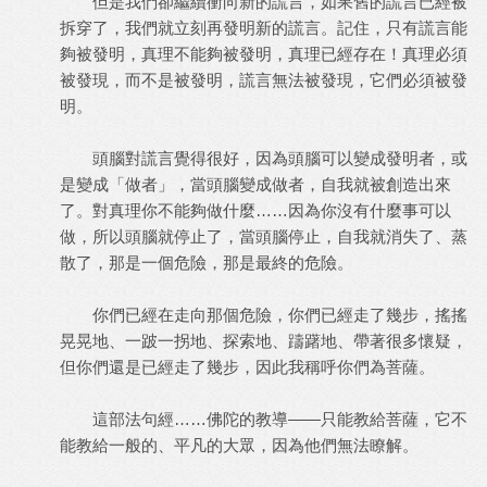
但是我們卻繼續衝向新的謊言，如果舊的謊言已經被
拆穿了，我們就立刻再發明新的謊言。記住，只有謊言能
夠被發明，真理不能夠被發明，真理已經存在！真理必須
被發現，而不是被發明，謊言無法被發現，它們必須被發
明。
頭腦對謊言覺得很好，因為頭腦可以變成發明者，或
是變成「做者」，當頭腦變成做者，自我就被創造出來
了。對真理你不能夠做什麼……因為你沒有什麼事可以
做，所以頭腦就停止了，當頭腦停止，自我就消失了、蒸
散了，那是一個危險，那是最終的危險。
你們已經在走向那個危險，你們已經走了幾步，搖搖
晃晃地、一跛一拐地、探索地、躊躇地、帶著很多懷疑，
但你們還是已經走了幾步，因此我稱呼你們為菩薩。
這部法句經……佛陀的教導——只能教給菩薩，它不
能教給一般的、平凡的大眾，因為他們無法瞭解。