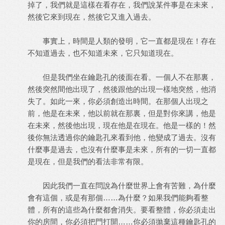
掉了，我們就是這樣在看存在，我們說某件事是在未來，
然後它來到現在，然後它又進入過去。
事實上，時間是人類的發明，它一直都是現在！存在
不知道過去，也不知道未來，它只知道現在。
但是我們坐在鑰匙孔的後面在看。一個人不在那裏，
然後突然間他出現了，然後跟他的出現一樣地突然，他消
失了。如此一來，你必須創造出時間。在那個人出現之
前，他是在未來，他以前就在那裏，但是對你來講，他是
在未來，然後他出現，現在他是在現在。他是一樣的！然
後你無法透過你的鑰匙孔來看到他，他變成了過去。沒有
什麼事是過去，也沒有什麼事是未來，所有的一切一直都
是現在，但是我們的看法非常有限。
因此我們一直在問說為什麼世界上會有苦難，為什麼
會有這個，或是有那個……為什麼？如果我們能夠看整
體，所有的這些為什麼都會消失。要看整體，你必須走出
你的房間，你必須把門打開……你必須拋棄這種鑰匙孔的