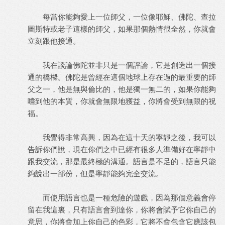
每當你能夠愛上一位師父，一位像耶穌、佛陀、查拉
圖斯特或老子這樣的師父，如果那個熱情很全然，你就會
立刻跟他接通。
我在談論佛陀並非只是一個評論，它是創造出一個接
通的橋樑。佛陀是曾經在這個地球上存在過的最重要的師
父之一，他是無與倫比的，他是獨一無二的，如果你能夠
嚐到他的本質，你就會無限地獲益，你將會受到無限的祝
福。
我覺得非常高興，因為在這十天的寧靜之後，我可以
告訴你們說，現在你們之中已經有很多人準備好在寧靜中
跟我交流，那是最終極的溝通。語言是不足的，語言只能
夠說出一部份，但是寧靜能夠完全交流。
而使用語言也是一種危險的遊戲，因為那個意義會停
留在我這裏，只有語言會到達你，你將會賦予它你自己的
意思，你將會加上你自己的色彩，它將不會包含它應該包