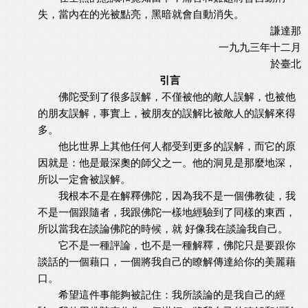
失，當內在的光被點亮，黑暗就會自動消失。
謙達那
一九九三年十二月
於臺北
引言
佛陀受到了很多誤解，不僅被他的敵人誤解，也被他
的朋友誤解，事實上，被朋友的誤解比被敵人的誤解來得
多。
他比世界上其他任何人都受到更多的誤解，而它的原
因就是：他是最深奧的師父之一。他的洞見是那麼地深，
所以一定會被誤解。
我根本不是在解釋佛陀，因為我不是一個佛教徒，我
不是一個跟隨者，我跟佛陀一樣地經驗到了同樣的東西，
所以當我在談論佛陀的時候，就 好像我在談論我自己。
它不是一種評論，也不是一種解釋，佛陀只是要跟你
談話的一個藉口，一個將我自己的瞭解傳達給你的美麗藉
口。
希望這件事能夠被記住：我所談論的是我自己的經