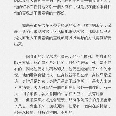
因為沒有人曾經消失過。佛陀已經不再是一個具身的人，
他的確不在任何地方以一個人存在，但是現在他的本質和
他的靈魂是宇宙靈魂的一部份。
如果有很多很多人帶著很深的渴望、很大的渴望，帶
著祈禱的心來慾求它，很熱情地來慾求它，那麼那個已經
消失而進入宇宙靈魂的靈魂就可以以無數的方式再度顯現
出來。
一個真正的師父永遠不會死，他不可能死。對真正的
師父來講，死亡是不會出現的，對他們來講，死亡是不存
在的，因此他們才被稱為師父，他們已經知道了生命的永
恆。他們看到身體消失，但身體並不是全部，身體只是週
邊，身體只是外衣，身體只是房子或住所，但是客人永遠
不會消失，客人只是從一個住所換到另外一個住所。有一
天，到了最後，客人會開始生活在天空下，沒有庇護
所……但那個客人還是會繼續，只有作為房子的身體會來
了又去，會生下來，然後死掉，但是有一個內在的持續，
那是永恆的、無時間性的、不朽的。