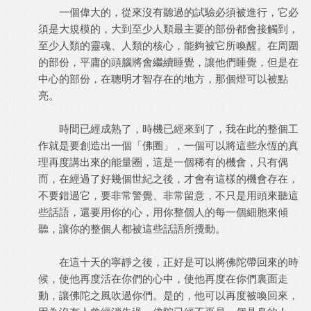
一個偉大的，從來沒有聽過的試驗必須被進行，它必
須是大規模的，大到至少人類最主要的部份都會接觸到，
至少人類的靈魂、人類的核心，能夠被它所喚醒。在周圍
的部份，平庸的頭腦將會繼續睡覺，讓他們睡覺，但是在
中心的部份，在聰明才智存在的地方，那個燈可以被點
亮。
時間已經成熟了，時機已經來到了，我在此的整個工
作就是要創造出一個「佛圈」，一個可以將這些永恆的真
理再度講出來的能量圈，這是一個稀有的機會，只有偶
而，在經過了好幾個世紀之後，才會有這樣的機會存在，
不要錯過它，要非常警覺、非常留意，不只是用頭來聽這
些話語，還要用你的心，用你整個人的每一個細胞來傾
聽，讓你的整個人都被這些話語所攪動。
在這十天的寧靜之後，正好是可以將佛陀帶回來的時
候，使他再度活在你們的心中，使他再度在你們裏面走
動，讓佛陀之風吹過你們。是的，他可以再度被喚回來，