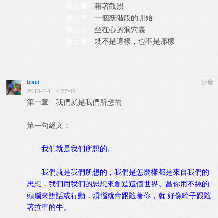
第七章
藉著觀照
第八章
一個新階段的開始
第九章
坐在心的洞穴裏
第十章
既不是這樣，也不是那樣
traci
沙發
2013-2-1 14:27:49
第一章 我們就是我們所想的
第一句經文：
我們就是我們所想的。
我們就是我們所想的，我們是怎麼樣都是來自我們的
思想，我們用我們的思想來創造這個世界。當你用不純的
頭腦來說話或行動，煩惱就會跟隨著你，就 好像輪子跟隨
著拉車的牛。