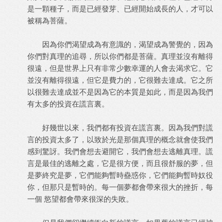
是一顆種子，而是已經發芽、已經開始成長的人，才可以
被稱為菩薩。
因為你們渴望成為有意識的，渴望成為警覺的，因為
你們對真理的追尋，所以你們都是菩薩。真理並沒有離得
很遠，但是世界上只有非常少數幸運的人會去渴求它。它
並沒有離得很遠，但它是費力的，它很難去達成。它之所
以很難去達成並不是因為它的本質是如此，而是因為我們
有太多的投資在謊言裏。
好幾世以來，我們都有投資在謊言裏。因為我們對謊
言的投資太多了，以致於光是那個真理的概念就會使我們
感到驚訝。我們會想去避開它，我們會想去逃離真理。謊
言是最佳的逃離之處，它是很方便，而且很舒服的夢，但
是夢終究是夢，它們能夠暫時蠱惑你，它們能夠暫時奴役
你，但那只是暫時的。每一個夢都會帶來很大的挫折，每
一個 慾望都會帶來很深的失敗。