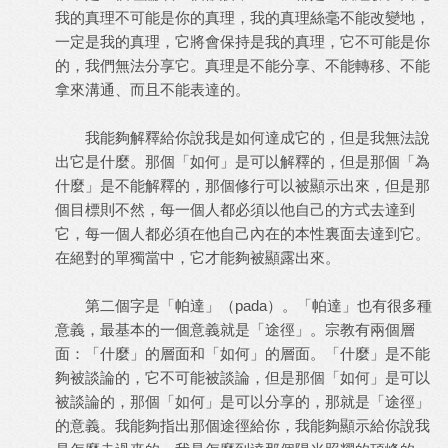
我的真理不可能是你的真理，我的真理絲毫不能改變地，
一定是我的真理，它將會保持是我的真理，它不可能是你
的，我們無法分享它。真理是不能分享、不能轉移、不能
拿來溝通、而且不能表達的。
我能夠解釋給你說我是如何達成它的，但是我無法說
出它是什麼。那個「如何」是可以解釋的，但是那個「為
什麼」是不能解釋的，那個修行可以被顯示出來，但是那
個目標則不然，每一個人都必須以他自己的方式去達到
它，每一個人都必須在他自己內在的本性裏面去達到它。
在絕對的單獨當中，它才能夠被顯露出來。
第二個字是「帕達」（pada）。「帕達」也有很多種
意義，最基本的一個意義就是「途徑」。宗教有兩個層
面：「什麼」的層面和「如何」的層面。「什麼」是不能
夠被談論的，它不可能被談論，但是那個「如何」是可以
被談論的，那個「如何」是可以分享的，那就是「途徑」
的意義。我能夠指出那個途徑給你，我能夠顯示給你說我