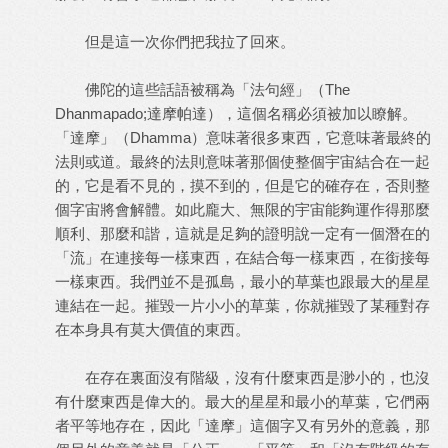
但是這一次你們把我拉了回來。
佛陀的這些話語被稱為「法句經」（The
Dhanmapado;達摩帕達），這個名稱必須被加以瞭解。
「達摩」（Dhamma）意味著很多東西，它意味著最終的
法則或道。最終的法則意味著那個使整個宇宙結合在一起
的，它是看不見的，摸不到的，但是它的確存在，否則整
個字宙將會解體。如此龐大、無限的宇宙能夠運作得那麼
順利、那麼和諧，這就是足夠的證明說一定有一個潛在的
「流」在連接每一樣東西，在結合每一樣東西，在銜接每
一樣東西。我們並不是孤島，最小的草葉也跟最大的星星
連結在一起。摧毀一片小小的草葉，你就摧毀了某種對存
在本身具有莫大價值的東西。
在存在裏面沒有階級，沒有什麼東西是渺小的，也沒
有什麼東西是偉大的。最大的星星和最小的草葉，它們兩
者平等地存在，因此「達摩」這個字又有另外的意義，那