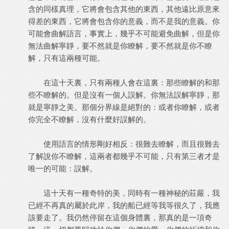
含的同樣真理，它將會包含其他的東西，其他遠比原意來
得差的東西，它將會包含你的意義，而不是我的意義。你
可能會曲解語言，事實上，幾乎不可能避免曲解，但是你
無法曲解寧靜，要不然就是你瞭解，要不然就是你不瞭
解，只有這兩種可能。
在這十天裏，只有兩種人會在這裏：那些瞭解的和那
些不瞭解的。但是沒有一個人誤解。你無法誤解寧靜，那
就是寧靜之美。那個分界線是絕對的：或者你瞭解，或者
你完全不瞭解，沒有什麼好誤解的。
使用語言的情形剛好相反：很難去瞭解，而且很難去
了解說你不瞭解，這兩者都幾乎不可能，只有第三者才是
唯一的可能：誤解。
這十天有一種奇特的美，同時有一種神秘的莊嚴，我
已經不再真的屬於此岸，我的船已經等我等很久了，我應
該要走了。我仍然停留在這個身體裏，那真的是一項奇