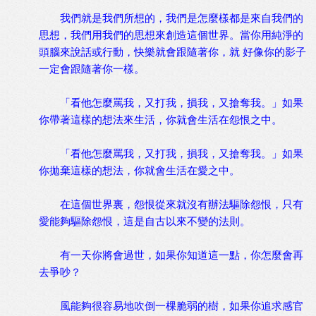
我們就是我們所想的，我們是怎麼樣都是來自我們的
思想，我們用我們的思想來創造這個世界。當你用純淨的
頭腦來說話或行動，快樂就會跟隨著你，就 好像你的影子
一定會跟隨著你一樣。
「看他怎麼罵我，又打我，損我，又搶奪我。」如果
你帶著這樣的想法來生活，你就會生活在怨恨之中。
「看他怎麼罵我，又打我，損我，又搶奪我。」如果
你拋棄這樣的想法，你就會生活在愛之中。
在這個世界裏，怨恨從來就沒有辦法驅除怨恨，只有
愛能夠驅除怨恨，這是自古以來不變的法則。
有一天你將會過世，如果你知道這一點，你怎麼會再
去爭吵？
風能夠很容易地吹倒一棵脆弱的樹，如果你追求感官