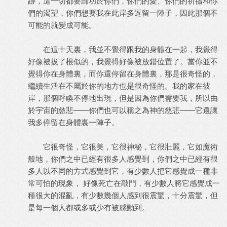
跡，這一切都要歸功於你們，你們的愛、你們的祈禱和你
們的渴望，你們想要我在此岸多逗留一陣子，因此那個不
可能的就變成可能。
在這十天裏，我並不覺得跟我的身體在一起，我覺得
好像被拔了根似的，我覺得好像被放錯位置了。當你並不
覺得你在身體裏，而你還停留在身體裏，那是很奇怪的，
繼續生活在不屬於你的地方也是很奇怪的。我的家在彼
岸，那個呼喚不停地出現，但是因為你們需要我，所以由
於宇宙的慈悲——你們也可以稱之為神的慈悲——它還讓
我多停留在身體裏一陣子。
它很奇怪，它很美，它很神秘，它很壯麗，它如魔術
般地，你們之中已經有很多人感覺到，你們之中已經有很
多人以不同的方式感覺到它，有少數人把它感覺成一種非
常可怕的現象， 好像死亡在敲門，有少數人將它感覺成一
種很大的混亂，有少數幾個人感到很震驚，十分震驚，但
是每一個人都或多或少有被感動到。